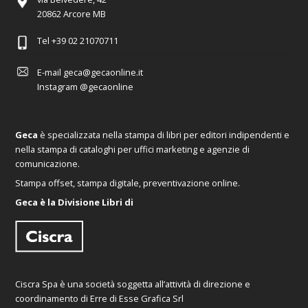
20862 Arcore MB
Tel
+39 02 21070711
E-mail
geca@gecaonline.it
Instagram
@gecaonline
Geca
è specializzata nella stampa di libri per editori indipendenti e
nella stampa di cataloghi per uffici marketing e agenzie di
comunicazione.
Stampa offset, stampa digitale, preventivazione online.
Geca è la Divisione Libri di
Ciscra Spa è una società soggetta all’attività di direzione e
coordinamento di Erre di Esse Grafica Srl