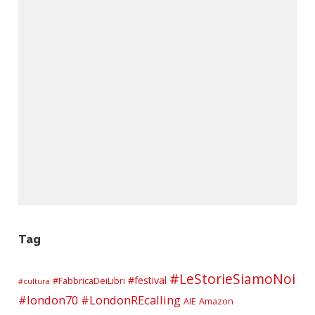
Tag
#LeStorieSiamoNoi
#festival
#FabbricaDeiLibri
#cultura
#london70
#LondonREcalling
AIE
Amazon