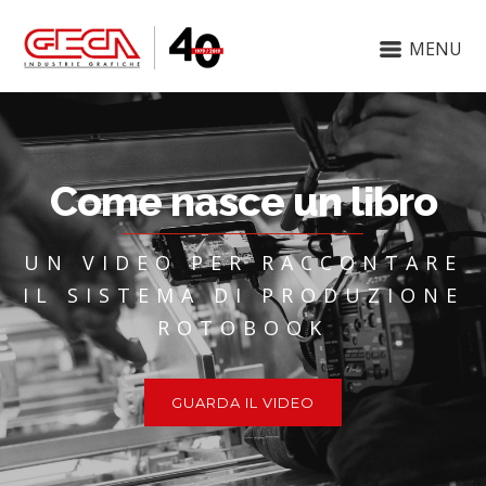
MENU
Come nasce un libro
UN VIDEO PER RACCONTARE
IL SISTEMA DI PRODUZIONE
ROTOBOOK
GUARDA IL VIDEO