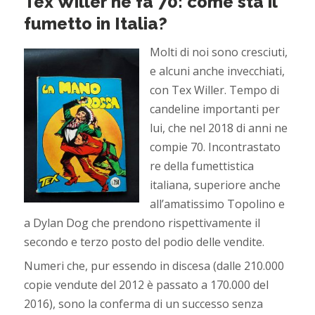
Tex Willer ne fa 70: come sta il
fumetto in Italia?
Molti di noi sono cresciuti,
e alcuni anche invecchiati,
con Tex Willer. Tempo di
candeline importanti per
lui, che nel 2018 di anni ne
compie 70. Incontrastato
re della fumettistica
italiana, superiore anche
all’amatissimo Topolino e
a Dylan Dog che prendono rispettivamente il
secondo e terzo posto del podio delle vendite.
Numeri che, pur essendo in discesa (dalle 210.000
copie vendute del 2012 è passato a 170.000 del
2016), sono la conferma di un successo senza