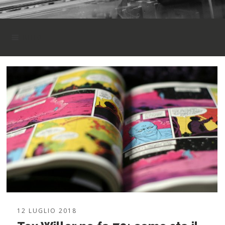
TUTTO
TUTTO
CARTA
COMUNICAZIONE
EDITORIA
SENZA CATEGORIA
STAMPA
12 LUGLIO 2018