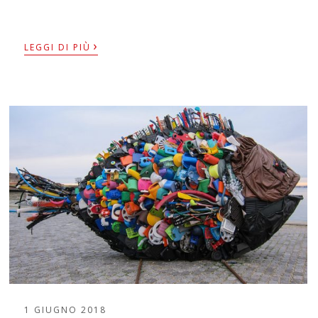
›
LEGGI DI PIÙ
1 GIUGNO 2018