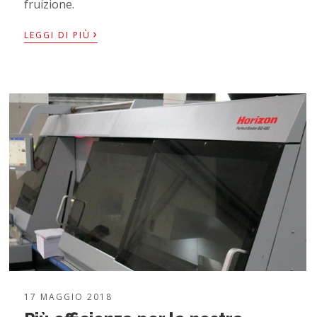
fruizione.
›
LEGGI DI PIÙ
17 MAGGIO 2018