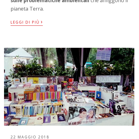
sulle problematiche ambientali
che affliggono il
pianeta Terra.
›
LEGGI DI PIÙ
22 MAGGIO 2018