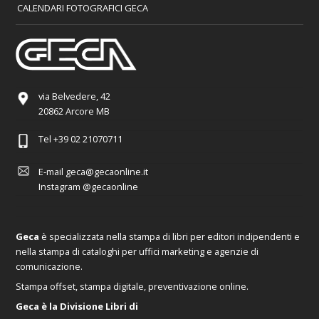
CALENDARI FOTOGRAFICI GECA
via Belvedere, 42
20862 Arcore MB
Tel
+39 02 21070711
E-mail
geca@gecaonline.it
Instagram
@gecaonline
Geca
è specializzata nella stampa di libri per editori indipendenti e
nella stampa di cataloghi per uffici marketing e agenzie di
comunicazione.
Stampa offset, stampa digitale, preventivazione online.
Geca è la Divisione Libri di