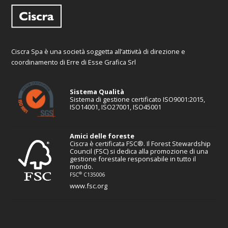
Ciscra Spa è una società soggetta all’attività di direzione e
coordinamento di Erre di Esse Grafica Srl
Sistema Qualità
Sistema di gestione certificato ISO9001:2015,
ISO14001, ISO27001, ISO45001
Amici delle foreste
Ciscra è certificata FSC®. Il Forest Stewardship
Council (FSC) si dedica alla promozione di una
gestione forestale responsabile in tutto il
mondo.
®
FSC
C135006
www.fsc.org