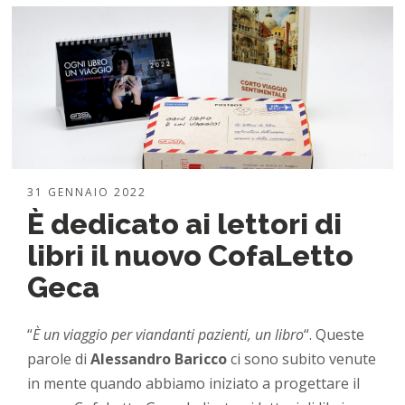
31 GENNAIO 2022
È dedicato ai lettori di
libri il nuovo CofaLetto
Geca
“
È un viaggio per viandanti pazienti, un libro
“. Queste
parole di
Alessandro Baricco
ci sono subito venute
in mente quando abbiamo iniziato a progettare il