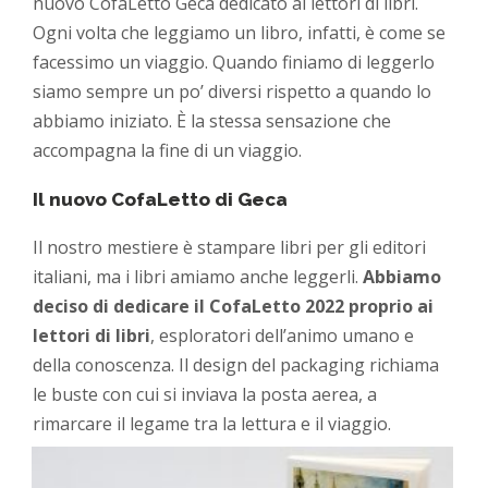
nuovo CofaLetto Geca dedicato ai lettori di libri.
Ogni volta che leggiamo un libro, infatti, è come se
facessimo un viaggio. Quando finiamo di leggerlo
siamo sempre un po’ diversi rispetto a quando lo
abbiamo iniziato. È la stessa sensazione che
accompagna la fine di un viaggio.
Il nuovo CofaLetto di Geca
Il nostro mestiere è stampare libri per gli editori
italiani, ma i libri amiamo anche leggerli.
Abbiamo
deciso di dedicare il CofaLetto 2022 proprio ai
lettori di libri
, esploratori dell’animo umano e
della conoscenza. Il design del packaging richiama
le buste con cui si inviava la posta aerea, a
rimarcare il legame tra la lettura e il viaggio.