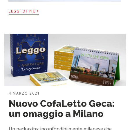
›
LEGGI DI PIÙ
4 MARZO 2021
Nuovo CofaLetto Geca:
un omaggio a Milano
Un packaging inconfondibilmente milanese che