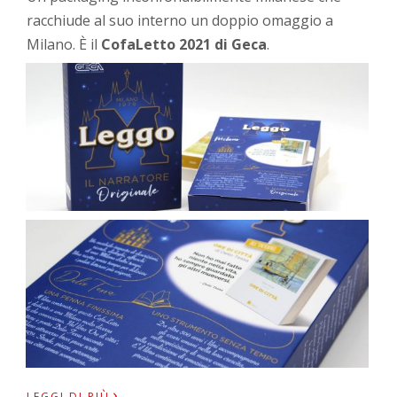
racchiude al suo interno un doppio omaggio a
Milano. È il
CofaLetto 2021 di Geca
.
›
LEGGI DI PIÙ