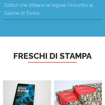
Editori che sfidano le regole: l'incontro al
Salone di Torino
FRESCHI DI STAMPA