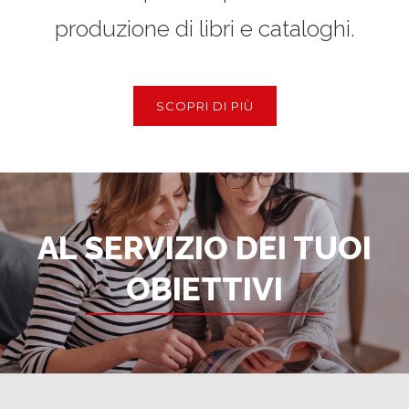
produzione di libri e cataloghi.
SCOPRI DI PIÙ
AL SERVIZIO DEI TUOI
OBIETTIVI