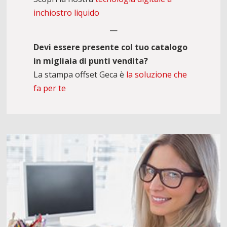
inchiostro liquido
—
Devi essere presente col tuo catalogo
in migliaia di punti vendita?
La stampa offset Geca è
la soluzione che
fa per te