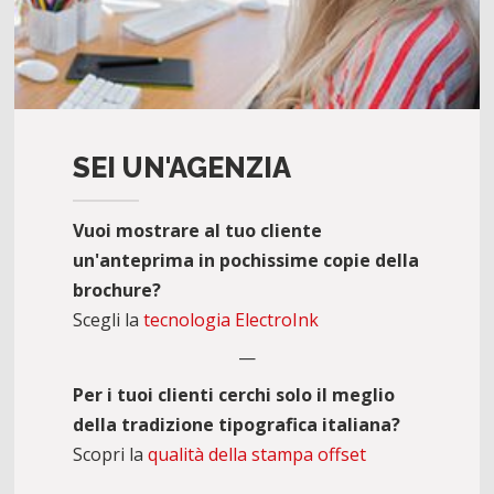
SEI UN'AGENZIA
Vuoi mostrare al tuo cliente
un'anteprima in pochissime copie della
brochure?
Scegli la
tecnologia ElectroInk
—
Per i tuoi clienti cerchi solo il meglio
della tradizione tipografica italiana?
Scopri la
qualità della stampa offset