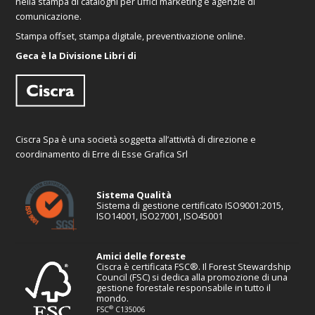
nella stampa di cataloghi per uffici marketing e agenzie di
comunicazione.
Stampa offset, stampa digitale, preventivazione online.
Geca è la Divisione Libri di
Ciscra Spa è una società soggetta all’attività di direzione e
coordinamento di Erre di Esse Grafica Srl
Sistema Qualità
Sistema di gestione certificato ISO9001:2015,
ISO14001, ISO27001, ISO45001
Amici delle foreste
Ciscra è certificata FSC®. Il Forest Stewardship
Council (FSC) si dedica alla promozione di una
gestione forestale responsabile in tutto il
mondo.
®
FSC
C135006