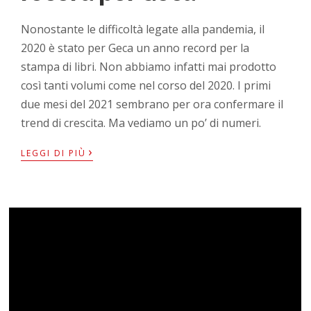
Nonostante le difficoltà legate alla pandemia, il
2020 è stato per Geca un anno record per la
stampa di libri. Non abbiamo infatti mai prodotto
così tanti volumi come nel corso del 2020. I primi
due mesi del 2021 sembrano per ora confermare il
trend di crescita. Ma vediamo un po’ di numeri.
›
LEGGI DI PIÙ