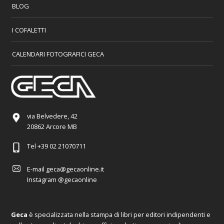
BLOG
I COFALETTI
CALENDARI FOTOGRAFICI GECA
via Belvedere, 42
20862 Arcore MB
Tel
+39 02 21070711
E-mail
geca@gecaonline.it
Instagram
@gecaonline
Geca
è specializzata nella stampa di libri per editori indipendenti e