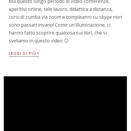
Ma questo lungo periodo di video conferenze,
aperitivi online, tele lavoro, didattica a distanza,
corsi di zumba via zoom e compleanni su skype non
sono passati invano! Come un’illuminazione, ci
hanno fatto scoprire qualcosa sui libri, che vi
sveliamo in questo video 🙂
›
LEGGI DI PIÙ