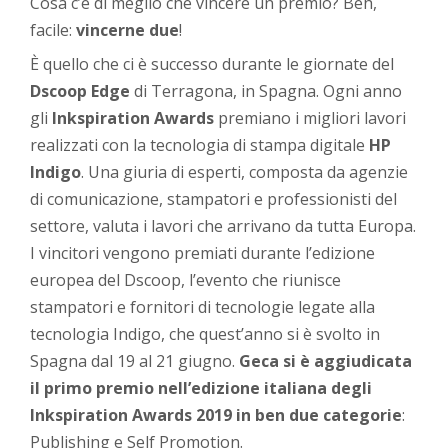
Cosa c’è di meglio che vincere un premio? Beh,
facile:
vincerne due
!
È quello che ci è successo durante le giornate del
Dscoop Edge
di Terragona, in Spagna. Ogni anno
gli
Inkspiration Awards
premiano i migliori lavori
realizzati con la tecnologia di stampa digitale
HP
Indigo
. Una giuria di esperti, composta da agenzie
di comunicazione, stampatori e professionisti del
settore, valuta i lavori che arrivano da tutta Europa.
I vincitori vengono premiati durante l’edizione
europea del Dscoop, l’evento che riunisce
stampatori e fornitori di tecnologie legate alla
tecnologia Indigo, che quest’anno si è svolto in
Spagna dal 19 al 21 giugno.
Geca si è aggiudicata
il primo premio nell’edizione italiana degli
Inkspiration Awards 2019 in ben due categorie
:
Publishing e Self Promotion.