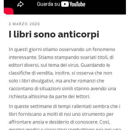
3 MARZO 2020
I libri sono anticorpi
In questi giorni stiamo osservando un fenomeno
interessante. Stiamo stampando svariati titoli, di
editori diversi, sul tema dei virus. Guardando le
classifiche di vendita, inoltre, si osserva che non
solo i libri divulgativi, ma anche romanzi che
raccontano di situazioni simili stanno avendo una
richiesta altissima da parte dei lettori.
In queste settimane di tempi rallentati sembra che i
libri forniscano a molti di noi uno strumento per
affrontare ansia e desiderio di conoscere. Così,
mentre medici e ricercatori combattono per noi una