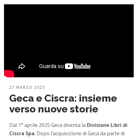
27 MARZO 2025
Geca e Ciscra: insieme
verso nuove storie
Dal 1° aprile 2025 Geca diventa la
Divisione Libri di
Ciscra Spa
. Dopo l’acquisizione di Geca da parte di