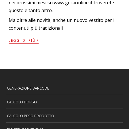
nei prossimi mesi su
www.gecaonline.it
troverete
questo e tanto altro.
Ma oltre alle novità, anche un nuovo vestito per i
contenuti più tradizionali.
›
LEGGI DI PIÙ
GENERAZIONE BARCODE
CALCOLO DORSO
CALCOLO PESO PRODOTTO