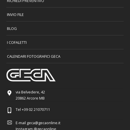
RICHIEDI PREVENTIVO
INVIO FILE
BLOG
I COFALETTI
CALENDARI FOTOGRAFICI GECA
via Belvedere, 42
20862 Arcore MB
Tel
+39 02 21070711
E-mail
geca@gecaonline.it
Instagram
@gecaonline