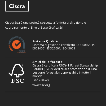
Ciscra Spa è una società soggetta all’attività di direzione e
coordinamento di Erre di Esse Grafica Srl
Sistema Qualità
Sistema di gestione certificato ISO9001:2015,
ISO14001, ISO27001, ISO45001
Amici delle foreste
Ciscra è certificata FSC®. Il Forest Stewardship
Council (FSC) si dedica alla promozione di una
gestione forestale responsabile in tutto il
mondo.
®
FSC
C135006
www.fsc.org