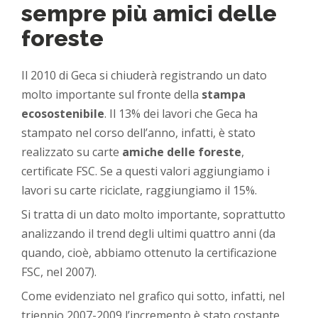
sempre più amici delle
foreste
Il 2010 di Geca si chiuderà registrando un dato
molto importante sul fronte della
stampa
ecosostenibile
. Il 13% dei lavori che Geca ha
stampato nel corso dell’anno, infatti, è stato
realizzato su carte
amiche delle foreste
,
certificate FSC. Se a questi valori aggiungiamo i
lavori su carte riciclate, raggiungiamo il 15%.
Si tratta di un dato molto importante, soprattutto
analizzando il trend degli ultimi quattro anni (da
quando, cioè, abbiamo ottenuto la certificazione
FSC, nel 2007).
Come evidenziato nel grafico qui sotto, infatti, nel
triennio 2007-2009 l’incremento è stato costante,