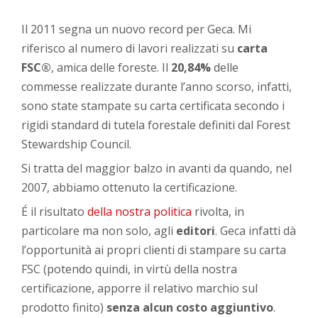
Il 2011 segna un nuovo record per Geca. Mi
riferisco al numero di lavori realizzati su
carta
FSC®
, amica delle foreste. Il
20,84%
delle
commesse realizzate durante l’anno scorso, infatti,
sono state stampate su carta certificata secondo i
rigidi standard di tutela forestale definiti dal Forest
Stewardship Council.
Si tratta del maggior balzo in avanti da quando, nel
2007, abbiamo ottenuto la certificazione.
É il risultato
della nostra politica
rivolta, in
particolare ma non solo, agli
editori
. Geca infatti dà
l’opportunità ai propri clienti di stampare su carta
FSC (potendo quindi, in virtù della nostra
certificazione, apporre il relativo marchio sul
prodotto finito)
senza alcun costo aggiuntivo
.