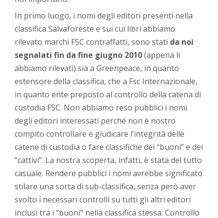
In primo luogo, i nomi degli editori presenti nella
classifica Salvaforeste e sui cui libri abbiamo
rilevato marchi FSC contraffatti, sono stati
da noi
segnalati fin da fine giugno 2010
(appena li
abbiamo rilevati) sia a Greenpeace, in quanto
estensore della classifica, che a Fsc Internazionale,
in quanto ente preposto al controllo della catena di
custodia FSC. Non abbiamo reso pubblici i nomi
degli editori interessati perché non è nostro
compito controllare e giudicare l’integrità delle
catene di custodia o fare classifiche dei “buoni” e dei
“cattivi”. La nostra scoperta, infatti, è stata del tutto
casuale. Rendere pubblici i nomi avrebbe significato
stilare una sorta di sub-classifica, senza però aver
svolto i necessari controlli su tutti gli altri editori
inclusi tra i “buoni” nella classifica stessa. Controllo