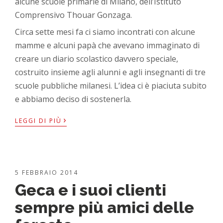
alcune scuole primarie di Milano, dell’Istituto
Comprensivo Thouar Gonzaga.
Circa sette mesi fa ci siamo incontrati con alcune
mamme e alcuni papà che avevano immaginato di
creare un diario scolastico davvero speciale,
costruito insieme agli alunni e agli insegnanti di tre
scuole pubbliche milanesi. L’idea ci è piaciuta subito
e abbiamo deciso di sostenerla.
›
LEGGI DI PIÙ
5 FEBBRAIO 2014
Geca e i suoi clienti
sempre più amici delle