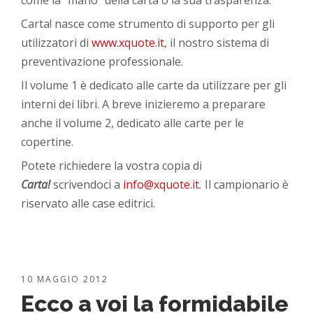
come la “mano” della carta o la sua trasparenza.
Carta! nasce come strumento di supporto per gli
utilizzatori di
www.xquote.it
, il nostro sistema di
preventivazione professionale.
Il volume 1 è dedicato alle carte da utilizzare per gli
interni dei libri. A breve inizieremo a preparare
anche il volume 2, dedicato alle carte per le
copertine.
Potete richiedere la vostra copia di
Carta!
scrivendoci a
info@xquote.it
.
Il campionario è
riservato alle case editrici.
10 MAGGIO 2012
Ecco a voi la formidabile