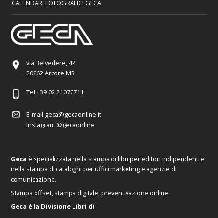
CALENDARI FOTOGRAFICI GECA
via Belvedere, 42
20862 Arcore MB
Tel
+39 02 21070711
E-mail
geca@gecaonline.it
Instagram
@gecaonline
Geca
è specializzata nella stampa di libri per editori indipendenti e
nella stampa di cataloghi per uffici marketing e agenzie di
comunicazione.
Stampa offset, stampa digitale, preventivazione online.
Geca è la Divisione Libri di