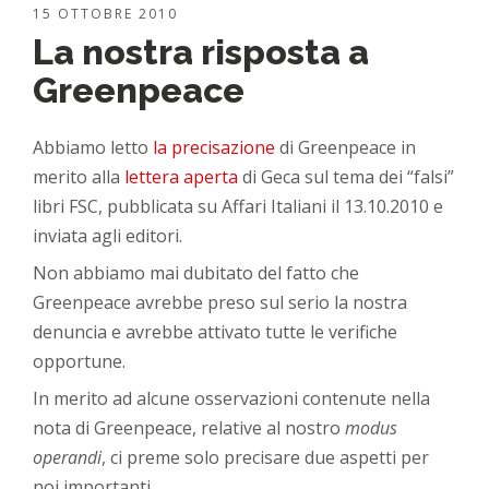
15 OTTOBRE 2010
La nostra risposta a
Greenpeace
Abbiamo letto
la precisazione
di Greenpeace in
merito alla
lettera aperta
di Geca sul tema dei “falsi”
libri FSC, pubblicata su Affari Italiani il 13.10.2010 e
inviata agli editori.
Non abbiamo mai dubitato del fatto che
Greenpeace avrebbe preso sul serio la nostra
denuncia e avrebbe attivato tutte le verifiche
opportune.
In merito ad alcune osservazioni contenute nella
nota di Greenpeace, relative al nostro
modus
operandi
, ci preme solo precisare due aspetti per
noi importanti.