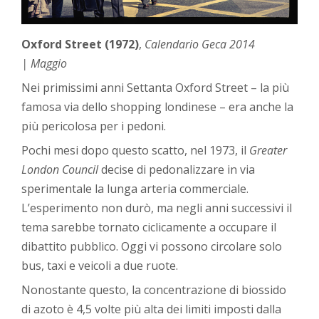
Oxford Street (1972)
,
Calendario Geca 2014
| Maggio
Nei primissimi anni Settanta Oxford Street – la più
famosa via dello shopping londinese – era anche la
più pericolosa per i pedoni.
Pochi mesi dopo questo scatto, nel 1973, il
Greater
London Council
decise di pedonalizzare in via
sperimentale la lunga arteria commerciale.
L’esperimento non durò, ma negli anni successivi il
tema sarebbe tornato ciclicamente a occupare il
dibattito pubblico. Oggi vi possono circolare solo
bus, taxi e veicoli a due ruote.
Nonostante questo, la concentrazione di biossido
di azoto è 4,5 volte più alta dei limiti imposti dalla