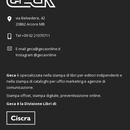
via Belvedere, 42
20862 Arcore MB
Tel
+39 02 21070711
E-mail
geca@gecaonline.it
Instagram
@gecaonline
Geca
è specializzata nella stampa di libri per editori indipendenti e
nella stampa di cataloghi per uffici marketing e agenzie di
comunicazione.
Stampa offset, stampa digitale, preventivazione online.
Geca è la Divisione Libri di