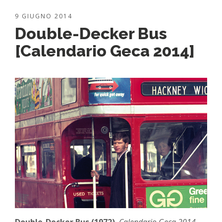
9 GIUGNO 2014
Double-Decker Bus
[Calendario Geca 2014]
Double-Decker Bus (1972)
,
Calendario Geca 2014