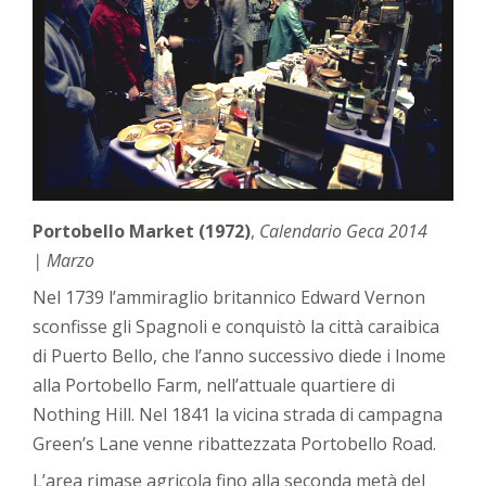
Portobello Market (1972)
,
Calendario Geca 2014
| Marzo
Nel 1739 l’ammiraglio britannico Edward Vernon
sconfisse gli Spagnoli e conquistò la città caraibica
di Puerto Bello, che l’anno successivo diede i lnome
alla Portobello Farm, nell’attuale quartiere di
Nothing Hill. Nel 1841 la vicina strada di campagna
Green’s Lane venne ribattezzata Portobello Road.
L’area rimase agricola fino alla seconda metà del