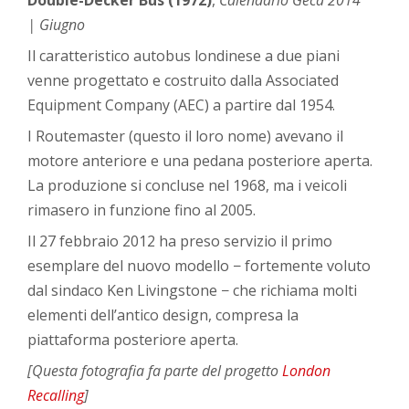
| Giugno
Il caratteristico autobus londinese a due piani
venne progettato e costruito dalla Associated
Equipment Company (AEC) a partire dal 1954.
I Routemaster (questo il loro nome) avevano il
motore anteriore e una pedana posteriore aperta.
La produzione si concluse nel 1968, ma i veicoli
rimasero in funzione fino al 2005.
Il 27 febbraio 2012 ha preso servizio il primo
esemplare del nuovo modello − fortemente voluto
dal sindaco Ken Livingstone − che richiama molti
elementi dell’antico design, compresa la
piattaforma posteriore aperta.
[Questa fotografia fa parte del progetto
London
Recalling
]