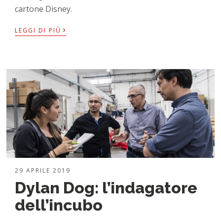
cartone Disney.
›
LEGGI DI PIÙ
29 APRILE 2019
Dylan Dog: l’indagatore
dell’incubo