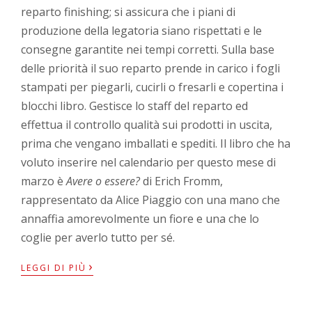
reparto finishing; si assicura che i piani di
produzione della legatoria siano rispettati e le
consegne garantite nei tempi corretti. Sulla base
delle priorità il suo reparto prende in carico i fogli
stampati per piegarli, cucirli o fresarli e copertina i
blocchi libro. Gestisce lo staff del reparto ed
effettua il controllo qualità sui prodotti in uscita,
prima che vengano imballati e spediti. Il libro che ha
voluto inserire nel calendario per questo mese di
marzo è
Avere o essere?
di Erich Fromm,
rappresentato da Alice Piaggio con una mano che
annaffia amorevolmente un fiore e una che lo
coglie per averlo tutto per sé.
›
LEGGI DI PIÙ