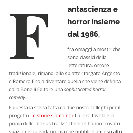
F
antascienza e
horror insieme
dal 1986,
fra omaggi a mostri che
sono classici della
letteratura, orrore
tradizionale, rimandi allo splatter targato Argento
e Romero fino a diventare quella che viene definita
dalla Bonelli Editore una
sophisticated horror
comedy
.
È questa la scelta fatta da due nostri colleghi per il
progetto
Le storie siamo noi
. La loro tavola è la
prima delle “bonus tracks” che non hanno trovato
spazio nel calendario, ma che pubblichiamo su altri