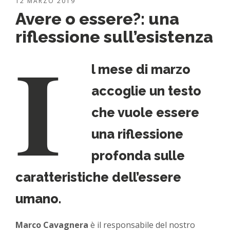
12 MARZO 2019
Avere o essere?: una
I
riflessione sull’esistenza
l mese di marzo
accoglie un testo
che vuole essere
una riflessione
profonda sulle
caratteristiche dell’essere
umano.
Marco Cavagnera
è il responsabile del nostro