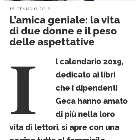
15 GENNAIO 2019
L’amica geniale: la vita
di due donne e il peso
I
delle aspettative
l
calendario 2019
,
dedicato ai libri
che i dipendenti
Geca hanno amato
di più nella loro
vita di lettori, si apre con una