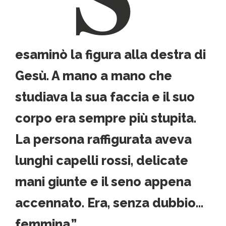
esaminò la figura alla destra di
Gesù. A mano a mano che
studiava la sua faccia e il suo
corpo era sempre più stupita.
La persona raffigurata aveva
lunghi capelli rossi, delicate
mani giunte e il seno appena
accennato. Era, senza dubbio…
femmina.”