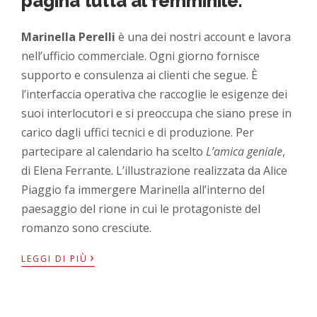
pagina tutta al femminile.
Marinella Perelli
è una dei nostri account e lavora
nell’ufficio commerciale. Ogni giorno fornisce
supporto e consulenza ai clienti che segue. È
l’interfaccia operativa che raccoglie le esigenze dei
suoi interlocutori e si preoccupa che siano prese in
carico dagli uffici tecnici e di produzione. Per
partecipare al calendario ha scelto
L’amica geniale
,
di Elena Ferrante. L’illustrazione realizzata da Alice
Piaggio fa immergere Marinella all’interno del
paesaggio del rione in cui le protagoniste del
romanzo sono cresciute.
›
LEGGI DI PIÙ