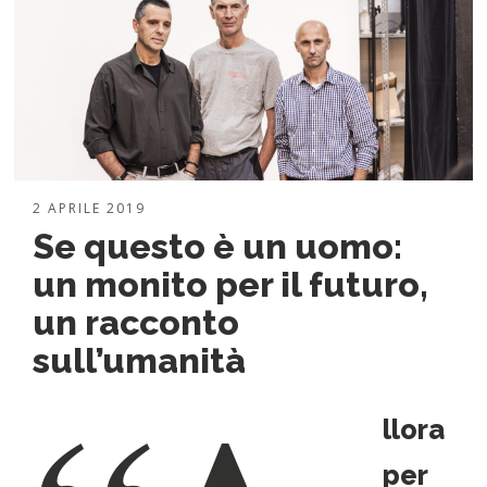
2 APRILE 2019
Se questo è un uomo:
un monito per il futuro,
un racconto
sull’umanità
llora
per