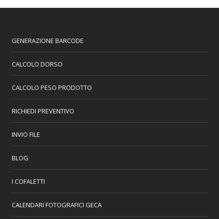
GENERAZIONE BARCODE
CALCOLO DORSO
CALCOLO PESO PRODOTTO
RICHIEDI PREVENTIVO
INVIO FILE
BLOG
I COFALETTI
CALENDARI FOTOGRAFICI GECA