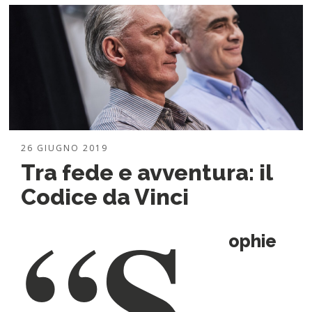
26 GIUGNO 2019
Tra fede e avventura: il
“S
Codice da Vinci
ophie