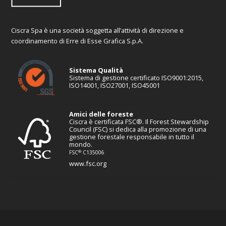
Ciscra Spa è una società soggetta all’attività di direzione e
coordinamento di Erre di Esse Grafica S.p.A.
Sistema Qualità
Sistema di gestione certificato ISO9001:2015,
ISO14001, ISO27001, ISO45001
Amici delle foreste
Ciscra è certificata FSC®. Il Forest Stewardship
Council (FSC) si dedica alla promozione di una
gestione forestale responsabile in tutto il
mondo.
®
FSC
C135006
www.fsc.org