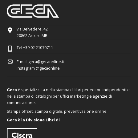
via Belvedere, 42
20862 Arcore MB
Tel
+39 02 21070711
E-mail
geca@gecaonline.it
Instagram
@gecaonline
Geca
è specializzata nella stampa di libri per editori indipendenti e
nella stampa di cataloghi per uffici marketing e agenzie di
comunicazione.
Stampa offset, stampa digitale, preventivazione online.
Geca è la Divisione Libri di