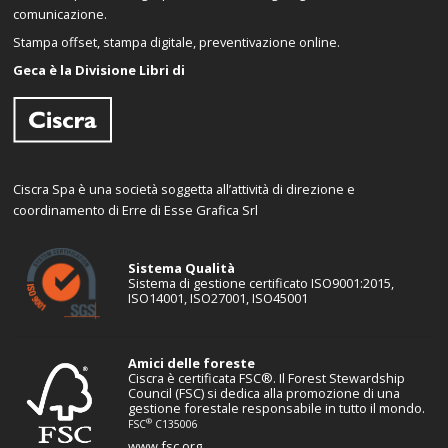
comunicazione.
Stampa offset, stampa digitale, preventivazione online.
Geca è la Divisione Libri di
Ciscra Spa è una società soggetta all’attività di direzione e
coordinamento di Erre di Esse Grafica Srl
Sistema Qualità
Sistema di gestione certificato ISO9001:2015,
ISO14001, ISO27001, ISO45001
Amici delle foreste
Ciscra è certificata FSC®. Il Forest Stewardship
Council (FSC) si dedica alla promozione di una
gestione forestale responsabile in tutto il mondo.
®
FSC
C135006
www.fsc.org