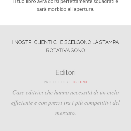
Il tuo libro avrà dorsi perfettamente squadrati e
sarà morbido all'apertura.
I NOSTRI CLIENTI CHE SCELGONO LA STAMPA
ROTATIVA SONO
Editori
PRODOTTO /
LIBRI B/N
Case editrici che hanno necessità di un ciclo
efficiente e con prezzi tra i più competitivi del
mercato.