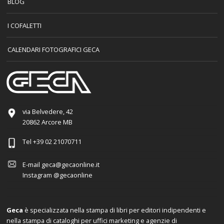
BLOG
I COFALETTI
CALENDARI FOTOGRAFICI GECA
via Belvedere, 42
20862 Arcore MB
Tel
+39 02 21070711
E-mail
geca@gecaonline.it
Instagram
@gecaonline
Geca
è specializzata nella stampa di libri per editori indipendenti e
nella stampa di cataloghi per uffici marketing e agenzie di