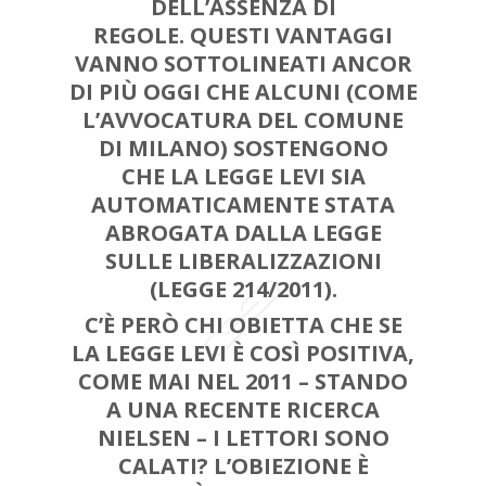
DELL’ASSENZA DI
REGOLE. QUESTI VANTAGGI
VANNO SOTTOLINEATI ANCOR
DI PIÙ OGGI CHE ALCUNI (
COME
L’AVVOCATURA DEL COMUNE
DI MILANO
) SOSTENGONO
CHE
LA LEGGE LEVI SIA
AUTOMATICAMENTE STATA
ABROGATA
DALLA LEGGE
SULLE LIBERALIZZAZIONI
(LEGGE 214/2011).
C’È PERÒ
CHI OBIETTA
CHE SE
LA LEGGE LEVI È COSÌ POSITIVA,
COME MAI NEL 2011 – STANDO
A UNA RECENTE RICERCA
NIELSEN – I LETTORI SONO
CALATI? L’OBIEZIONE È