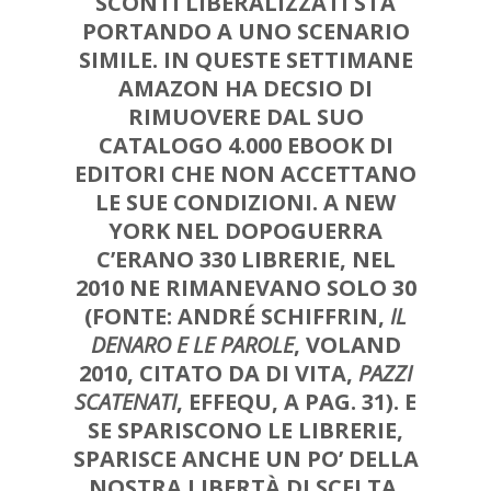
SCONTI LIBERALIZZATI STA
PORTANDO A UNO SCENARIO
SIMILE. IN QUESTE SETTIMANE
AMAZON HA DECSIO DI
RIMUOVERE DAL SUO
CATALOGO
4.000 EBOOK
DI
EDITORI CHE NON ACCETTANO
LE SUE CONDIZIONI. A NEW
YORK NEL DOPOGUERRA
C’ERANO 330 LIBRERIE,
NEL
2010 NE RIMANEVANO SOLO 30
(FONTE: ANDRÉ SCHIFFRIN,
IL
DENARO E LE PAROLE
, VOLAND
2010, CITATO DA DI VITA,
PAZZI
SCATENATI
, EFFEQU, A PAG. 31).
E
SE SPARISCONO LE LIBRERIE,
SPARISCE ANCHE UN PO’ DELLA
NOSTRA LIBERTÀ DI SCELTA.