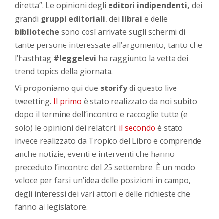
diretta”. Le opinioni degli
editori indipendenti,
dei
grandi
gruppi editoriali
, dei
librai
e delle
biblioteche
sono così arrivate sugli schermi di
tante persone interessate all’argomento, tanto che
l’hasthtag
#leggelevi
ha raggiunto la vetta dei
trend topics della giornata.
Vi proponiamo qui due
storify
di questo live
tweetting.
Il primo
è stato realizzato da noi subito
dopo il termine dell’incontro e raccoglie tutte (e
solo) le opinioni dei relatori;
il secondo
è stato
invece realizzato da Tropico del Libro e comprende
anche notizie, eventi e interventi che hanno
preceduto l’incontro del 25 settembre. È un modo
veloce per farsi un’idea delle posizioni in campo,
degli interessi dei vari attori e delle richieste che
fanno al legislatore.