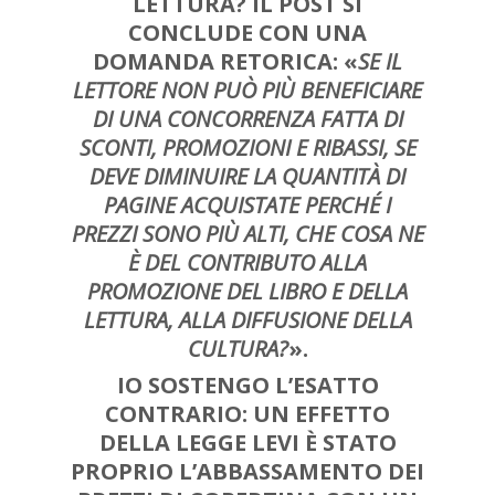
LETTURA?
IL POST SI
CONCLUDE CON UNA
DOMANDA RETORICA: «
SE IL
LETTORE NON PUÒ PIÙ BENEFICIARE
DI UNA CONCORRENZA FATTA DI
SCONTI, PROMOZIONI E RIBASSI, SE
DEVE DIMINUIRE LA QUANTITÀ DI
PAGINE ACQUISTATE PERCHÉ I
PREZZI SONO PIÙ ALTI, CHE COSA NE
È DEL CONTRIBUTO ALLA
PROMOZIONE DEL LIBRO E DELLA
LETTURA, ALLA DIFFUSIONE DELLA
CULTURA?
».
IO SOSTENGO L’ESATTO
CONTRARIO:
UN EFFETTO
DELLA LEGGE LEVI È STATO
PROPRIO L’ABBASSAMENTO DEI