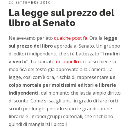
20 SETTEMBRE 2010
La legge sul prezzo del
libro al Senato
Ne avevamo parlato
qualche post fa
. Ora la
legge
sul prezzo del libro
approda al Senato. Un gruppo
di editori indipendenti, che si è battezzato
“I mulini
a vento”
, ha lanciato
un appello
in cui si chiede la
modifica del testo già approvato alla Camera. La
legge, così com’è ora, rischia di rappresentare
un
colpo mortale per moltissimi editori e librerie
indipendenti
, dal momento che lascia ampio diritto
di sconto. Come si sa, gli unici in grado di fare forti
sconti per lunghi periodo sono le grandi catene
librarie e i grandi gruppi editoriali, che rischiano
quindi di mangiarsi i piccoli.