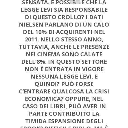
SENSATA. È POSSIBILE CHE LA
LEGGE LEVI SIA RESPONSABILE
DI QUESTO CROLLO?
I DATI
NIELSEN
PARLANO DI UN
CALO
DEL 10% DI ACQUIRENTI NEL
2011
. NELLO STESSO ANNO,
TUTTAVIA, ANCHE LE PRESENZE
NEI CINEMA
SONO CALATE
DELL’8%
. IN QUESTO SETTORE
NON È ENTRATA IN VIGORE
NESSUNA LEGGE LEVI. E
QUINDI? PUÒ FORSE
C’ENTRARE QUALCOSA
LA CRISI
ECONOMICA
? OPPURE, NEL
CASO DEI LIBRI, PUÒ AVER IN
PARTE CONTRIBUITO LA
TIMIDA ESPANSIONE DEGLI