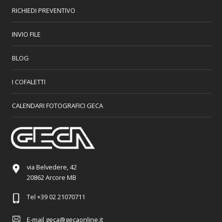
RICHIEDI PREVENTIVO
INVIO FILE
BLOG
I COFALETTI
CALENDARI FOTOGRAFICI GECA
via Belvedere, 42
20862 Arcore MB
Tel
+39 02 21070711
E-mail
geca@gecaonline.it