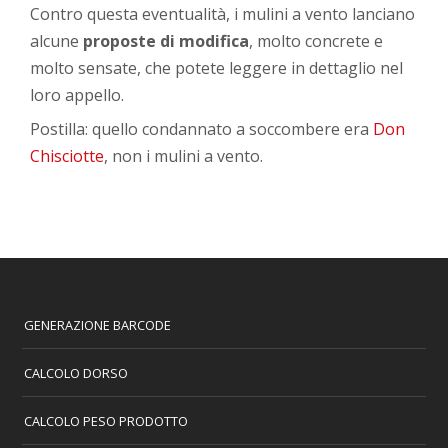
Contro questa eventualità, i mulini a vento lanciano
alcune
proposte di modifica
, molto concrete e
molto sensate, che potete leggere in dettaglio nel
loro appello.
Postilla: quello condannato a soccombere era
Don
Chisciotte
, non i mulini a vento.
GENERAZIONE BARCODE
CALCOLO DORSO
CALCOLO PESO PRODOTTO