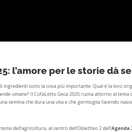
5: l’amore per le storie dà s
li ingredienti sono la cosa più importante. Qual è la loro o
vicende umane? Il CofaLetto Geca 2025 ruota attorno al tema del
, una semina che dura una vita e che germoglia facendo nasce
tema dell’agricoltura, al centro dell’Obiettivo 2 dell’
Agenda 