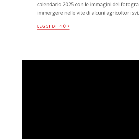
calendario 2025 con le immagini del fotogr
immergere nelle vite di alcuni agricoltori sv
›
LEGGI DI PIÙ