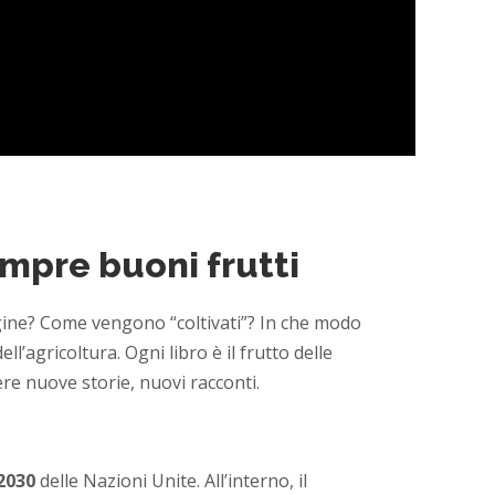
empre buoni frutti
rigine? Come vengono “coltivati”? In che modo
l’agricoltura. Ogni libro è il frutto delle
re nuove storie, nuovi racconti.
2030
delle Nazioni Unite. All’interno, il