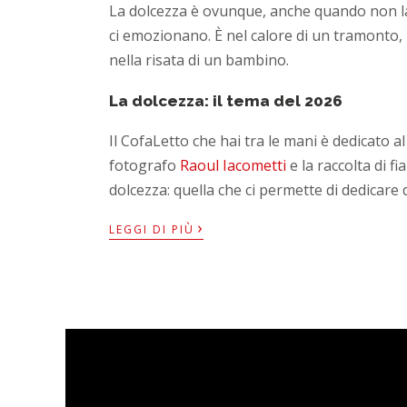
La dolcezza è ovunque, anche quando non la 
ci emozionano. È nel calore di un tramonto, 
nella risata di un bambino.
La dolcezza: il tema del 2026
Il CofaLetto che hai tra le mani è dedicato a
fotografo
Raoul Iacometti
e la raccolta di f
dolcezza: quella che ci permette di dedicare
›
LEGGI DI PIÙ