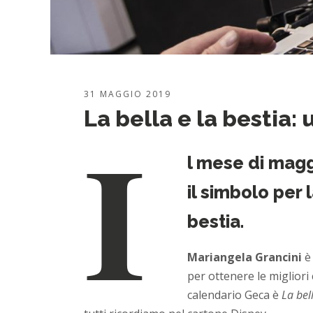
31 MAGGIO 2019
I
La bella e la bestia:
l mese di magg
il simbolo per 
bestia.
Mariangela Grancini
è 
per ottenere le migliori 
calendario Geca è
La bel