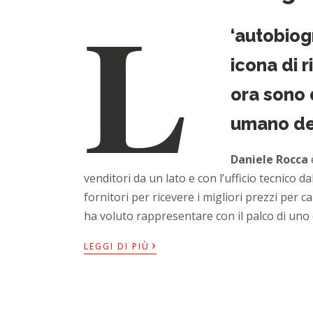
L
‘autobiog
icona di 
ora sono 
umano del
Daniele Rocca
è
venditori da un lato e con l’ufficio tecnico da
fornitori per ricevere i migliori prezzi per ca
ha voluto rappresentare con il palco di uno 
›
LEGGI DI PIÙ