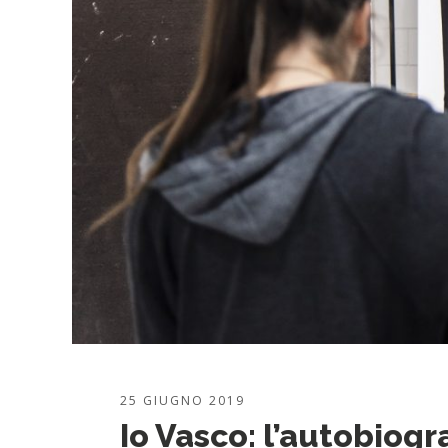
25 GIUGNO 2019
Io Vasco: l’autobiog