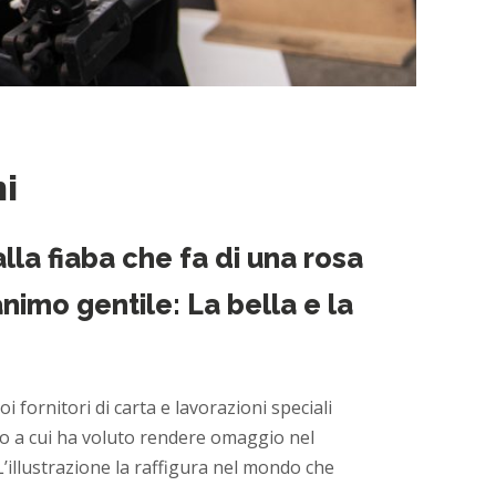
ni
la fiaba che fa di una rosa
nimo gentile: La bella e la
oi fornitori di carta e lavorazioni speciali
libro a cui ha voluto rendere omaggio nel
L’illustrazione la raffigura nel mondo che