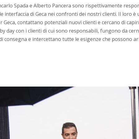
ncarlo Spada e Alberto Pancera sono rispettivamente respons
e interfaccia di Geca nei confronti dei nostri clienti. Il loro
Geca, contattano potenziali nuovi clienti e cercano di capirn
by day con i clienti di cui sono responsabili, fungono da cernier
di consegna e intercettano tutte le esigenze che possono ar