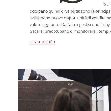
Gia
occupano quindi di vendita: sono la principal
sviluppano nuove opportunità di vendita per 
valore aggiunto. Dall’altro gestiscono il day 
Geca, si preoccupano di monitorare i tempi 
›
LEGGI DI PIÙ