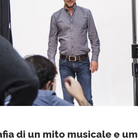
rafia di un mito musicale e u