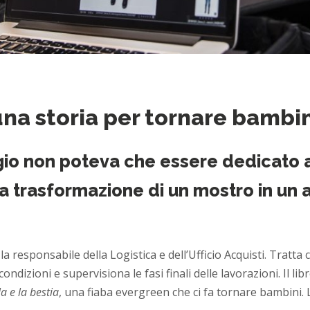
 una storia per tornare bambi
io non poteva che essere dedicato al
la trasformazione di un mostro in un a
la responsabile della Logistica e dell’Ufficio Acquisti. Tratta c
condizioni e supervisiona le fasi finali delle lavorazioni. Il 
la e la bestia
, una fiaba evergreen che ci fa tornare bambini. 