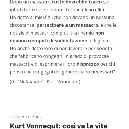
Dopo un massacro
tutto dovrebbe tacere
, e
infatti tutto tace, sempre, tranne gli uccelli. (..)
Ho detto ai miei figli che non devono, in nessuna
circostanza,
partecipare a un massacro
, e che le
notizie di massacri compiuti tra i nemici
non
devono riempirli di soddisfazione
o di gioia.
Ho anche detto loro di non lavorare per società
che fabbricano congegni in grado di provocae
massacri, e di esprimere il loro
disprezzo
per chi
pensa che congegni del genere siano
necessari
“.
(da “
Mattatoio 5
“, Kurt Vonnegut)
19 APRILE 2007
Kurt Vonnegut: così va la vita