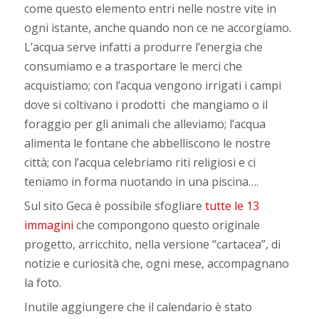
come questo elemento entri nelle nostre vite in
ogni istante, anche quando non ce ne accorgiamo.
L’acqua serve infatti a produrre l’energia che
consumiamo e a trasportare le merci che
acquistiamo; con l’acqua vengono irrigati i campi
dove si coltivano i prodotti che mangiamo o il
foraggio per gli animali che alleviamo; l’acqua
alimenta le fontane che abbelliscono le nostre
città; con l’acqua celebriamo riti religiosi e ci
teniamo in forma nuotando in una piscina….
Sul sito Geca è possibile sfogliare
tutte le 13
immagini
che compongono questo originale
progetto, arricchito, nella versione “cartacea”, di
notizie e curiosità che, ogni mese, accompagnano
la foto.
Inutile aggiungere che il calendario è stato