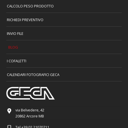
CALCOLO PESO PRODOTTO
RICHIEDI PREVENTIVO
INVIO FILE
BLOG
I COFALETTI
CALENDARI FOTOGRAFICI GECA
via Belvedere, 42
20862 Arcore MB
Tel
+39 02 21070711