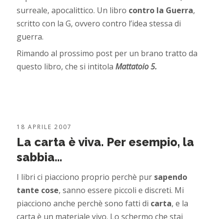
surreale, apocalittico. Un libro
contro la Guerra
,
scritto con la G, ovvero contro l’idea stessa di
guerra.
Rimando al prossimo post per un brano tratto da
questo libro, che si intitola
Mattatoio 5.
18 APRILE 2007
La carta è viva. Per esempio, la
sabbia…
I libri ci piacciono proprio perchè pur
sapendo
tante cose
, sanno essere piccoli e discreti. Mi
piacciono anche perchè sono fatti di
carta
, e la
carta è un materiale vivo. Lo schermo che stai