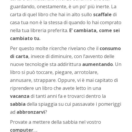
guardando, onestamente, è un po’ più inerte. La
carta di quel libro che hai in alto sullo
scaffale
di
casa tua non è la stessa di quando lo hai comprato
nella tua libreria preferita.
E’ cambiata, come sei
cambiato tu.
Per questo molte ricerche rivelano che il
consumo
di carta
, invece di diminuire, con l’avvento delle
nuove tecnologie sta addirittura
aumentando
. Un
libro si può toccare, piegare, arrotolare,
annusare, strappare. Oppure, vi è mai capitato di
riprendere un libro che avete letto in una
vacanza
di tanti anni fa e trovarci dentro la
sabbia
della spiaggia su cui passavate i pomeriggi
ad
abbronzarvi
?
Provate a mettere della sabbia nel vostro
computer
….