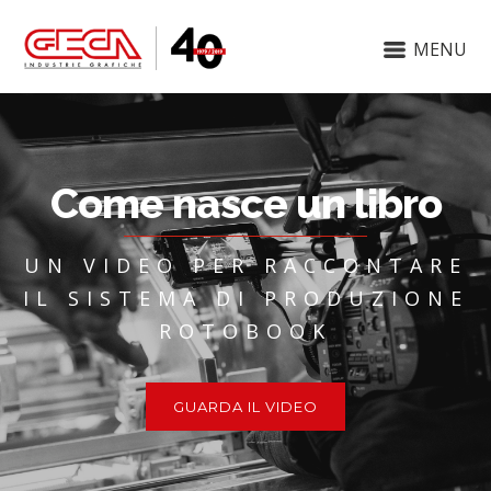
MENU
Come nasce un libro
UN VIDEO PER RACCONTARE
IL SISTEMA DI PRODUZIONE
ROTOBOOK
GUARDA IL VIDEO