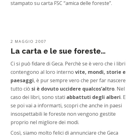
stampato su carta FSC “amica delle foreste”.
2 MAGGIO 2007
La carta e le sue foreste…
Ci si può fidare di Geca. Perchè se è vero che i libri
contengono al loro interno
vite, mondi, storie e
paesaggi
, è pur sempre vero che per far nascere
tutto ciò
si è dovuto uccidere qualcos’altro
. Nel
caso dei libri, sono stati
abbattuti degli alberi
. E
se poi vai a informarti, scopri che anche in paesi
insospettabili le foreste non vengono gestite
proprio nel migliore dei modi.
Così, siamo molto felici di annunciare che Geca