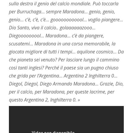
sulla destra il genio del calcio mondiale. Può toccarla
per Burruchaga… sempre Maradona… genio, genio,
genio… c’è, c’è, c’è… goooooooooool… voglio piangere…
Dio Santo, viva il calcio.. golaaaaaazooo…
Diegooooooool… Maradona… c’è da piangere,
scusatemi… Maradona in una corsa memorabile, la
giocata migliore di tutti i tempi… aquilone cosmico… Da
che pianeta sei venuto? Per lasciare lungo il cammino
così tanti inglesi? Perché il paese sia un pugno chiuso
che grida per l’Argentina… Argentina 2 Inghilterra 0…
Diegol, Diegol, Diego Armando Maradona… Grazie, Dio,
per il calcio, per Maradona, per queste lacrime, per
questo Argentina 2, Inghilterra 0. »