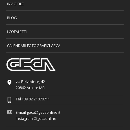
INVIO FILE
BLOG
I COFALETTI
CALENDARI FOTOGRAFICI GECA
via Belvedere, 42
20862 Arcore MB
Tel
+39 02 21070711
E-mail
geca@gecaonline.it
Instagram
@gecaonline