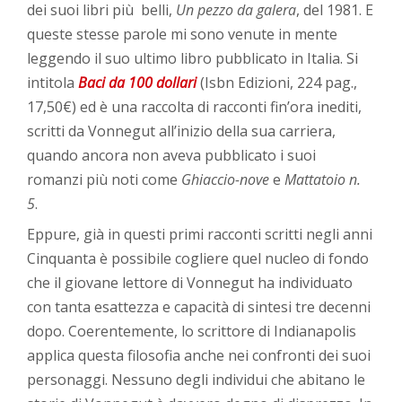
dei suoi libri più belli,
Un pezzo da galera
, del 1981. E
queste stesse parole mi sono venute in mente
leggendo il suo ultimo libro pubblicato in Italia. Si
intitola
Baci da 100 dollari
(Isbn Edizioni, 224 pag.,
17,50€) ed è una raccolta di racconti fin’ora inediti,
scritti da Vonnegut all’inizio della sua carriera,
quando ancora non aveva pubblicato i suoi
romanzi più noti come
Ghiaccio-nove
e
Mattatoio n.
5
.
Eppure, già in questi primi racconti scritti negli anni
Cinquanta è possibile cogliere quel nucleo di fondo
che il giovane lettore di Vonnegut ha individuato
con tanta esattezza e capacità di sintesi tre decenni
dopo. Coerentemente, lo scrittore di Indianapolis
applica questa filosofia anche nei confronti dei suoi
personaggi. Nessuno degli individui che abitano le