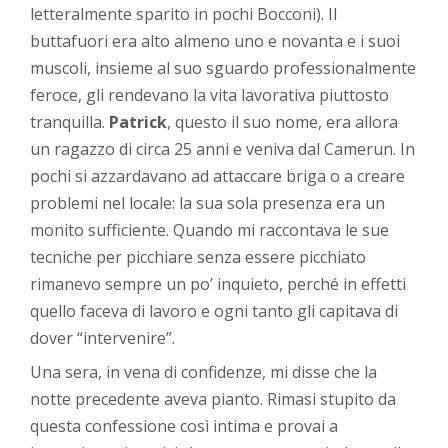
letteralmente sparito in pochi Bocconi). Il
buttafuori era alto almeno uno e novanta e i suoi
muscoli, insieme al suo sguardo professionalmente
feroce, gli rendevano la vita lavorativa piuttosto
tranquilla.
Patrick
, questo il suo nome, era allora
un ragazzo di circa 25 anni e veniva dal Camerun. In
pochi si azzardavano ad attaccare briga o a creare
problemi nel locale: la sua sola presenza era un
monito sufficiente. Quando mi raccontava le sue
tecniche per picchiare senza essere picchiato
rimanevo sempre un po’ inquieto, perché in effetti
quello faceva di lavoro e ogni tanto gli capitava di
dover “intervenire”.
Una sera, in vena di confidenze, mi disse che la
notte precedente aveva pianto. Rimasi stupito da
questa confessione così intima e provai a