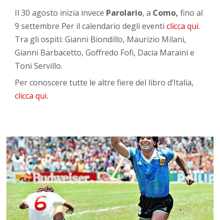
Il 30 agosto inizia invece
Parolario
, a
Como,
fino al
9 settembre Per il calendario degli eventi
clicca qui
.
Tra gli ospiti: Gianni Biondillo, Maurizio Milani,
Gianni Barbacetto, Goffredo Fofi, Dacia Maraini e
Toni Servillo.
Per conoscere tutte le altre fiere del libro d’Italia,
clicca qui
.