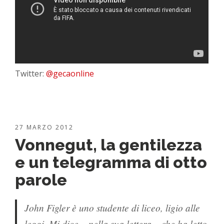
Twitter:
@gecaonline
27 MARZO 2012
Vonnegut, la gentilezza
e un telegramma di otto
parole
John Figler è uno studente di liceo, ligio alle
leggi. Mi dice – nella sua lettera – che ha letto