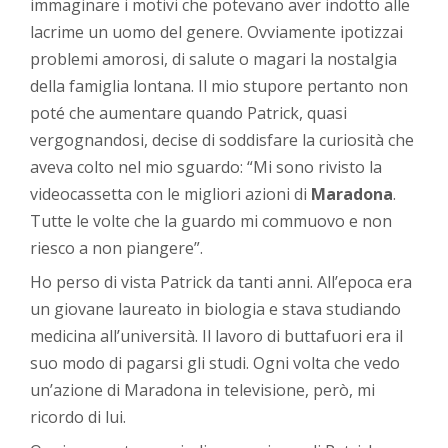
immaginare i motivi che potevano aver indotto alle
lacrime un uomo del genere. Ovviamente ipotizzai
problemi amorosi, di salute o magari la nostalgia
della famiglia lontana. Il mio stupore pertanto non
poté che aumentare quando Patrick, quasi
vergognandosi, decise di soddisfare la curiosità che
aveva colto nel mio sguardo: “Mi sono rivisto la
videocassetta con le migliori azioni di
Maradona
.
Tutte le volte che la guardo mi commuovo e non
riesco a non piangere”.
Ho perso di vista Patrick da tanti anni. All’epoca era
un giovane laureato in biologia e stava studiando
medicina all’università. Il lavoro di buttafuori era il
suo modo di pagarsi gli studi. Ogni volta che vedo
un’azione di Maradona in televisione, però, mi
ricordo di lui.