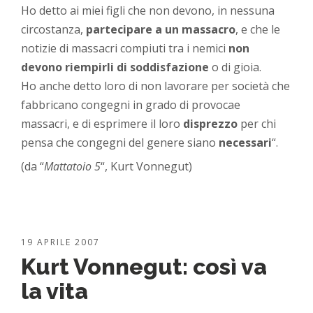
Ho detto ai miei figli che non devono, in nessuna
circostanza,
partecipare a un massacro
, e che le
notizie di massacri compiuti tra i nemici
non
devono riempirli di soddisfazione
o di gioia.
Ho anche detto loro di non lavorare per società che
fabbricano congegni in grado di provocae
massacri, e di esprimere il loro
disprezzo
per chi
pensa che congegni del genere siano
necessari
“.
(da “
Mattatoio 5
“, Kurt Vonnegut)
19 APRILE 2007
Kurt Vonnegut: così va
la vita