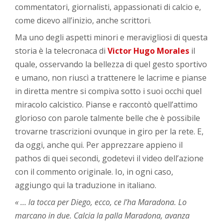
commentatori, giornalisti, appassionati di calcio e,
come dicevo all’inizio, anche scrittori.
Ma uno degli aspetti minori e meravigliosi di questa
storia è la telecronaca di
Victor Hugo Morales
il
quale, osservando la bellezza di quel gesto sportivo
e umano, non riuscì a trattenere le lacrime e pianse
in diretta mentre si compiva sotto i suoi occhi quel
miracolo calcistico. Pianse e raccontò quell’attimo
glorioso con parole talmente belle che è possibile
trovarne trascrizioni ovunque in giro per la rete. E,
da oggi, anche qui. Per apprezzare appieno il
pathos di quei secondi, godetevi il video dell’azione
con il commento originale. Io, in ogni caso,
aggiungo qui la traduzione in italiano.
« … la tocca per Diego, ecco, ce l’ha Maradona. Lo
marcano in due. Calcia la palla Maradona, avanza