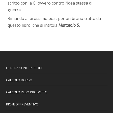
scritto con la G, ovvero contro l’idea stessa di
guerra.
Rimando al prossimo post per un brano tratto da
questo libro, che si intitola
Mattatoio 5.
GENERAZIONE BARCODE
CALCOLO DORSO
CALCOLO PESO PRODOTTO
RICHIEDI PREVENTIVO