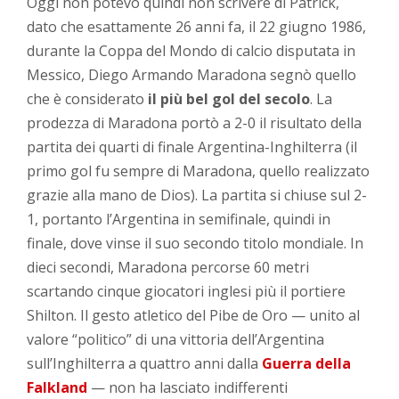
Oggi non potevo quindi non scrivere di Patrick,
dato che esattamente 26 anni fa, il 22 giugno 1986,
durante la Coppa del Mondo di calcio disputata in
Messico, Diego Armando Maradona segnò quello
che è considerato
il più bel gol del secolo
. La
prodezza di Maradona portò a 2-0 il risultato della
partita dei quarti di finale Argentina-Inghilterra (il
primo gol fu sempre di Maradona, quello realizzato
grazie alla mano de Dios). La partita si chiuse sul 2-
1, portanto l’Argentina in semifinale, quindi in
finale, dove vinse il suo secondo titolo mondiale. In
dieci secondi, Maradona percorse 60 metri
scartando cinque giocatori inglesi più il portiere
Shilton. Il gesto atletico del Pibe de Oro — unito al
valore “politico” di una vittoria dell’Argentina
sull’Inghilterra a quattro anni dalla
Guerra della
Falkland
— non ha lasciato indifferenti