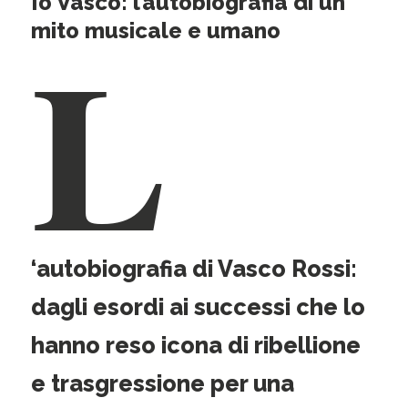
Io Vasco: l’autobiografia di un
L
mito musicale e umano
‘autobiografia di Vasco Rossi:
dagli esordi ai successi che lo
hanno reso icona di ribellione
e trasgressione per una