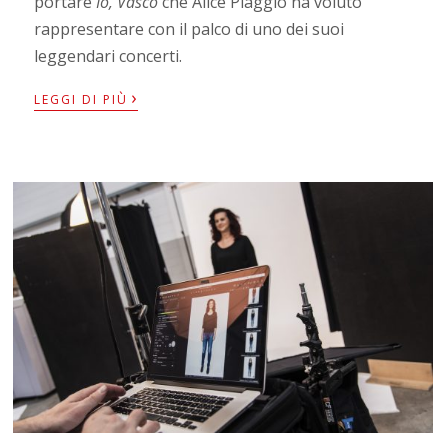
portare
Io, Vasco
che Alice Piaggio ha voluto
rappresentare con il palco di uno dei suoi
leggendari concerti.
›
LEGGI DI PIÙ