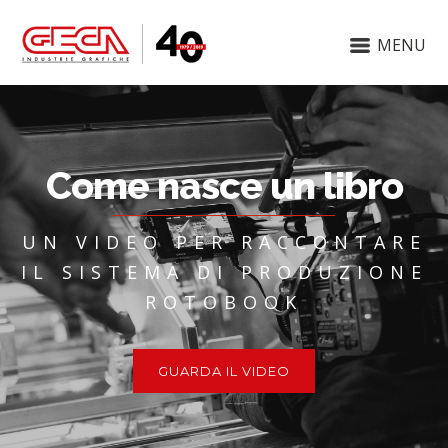
MENU
Come nasce un libro
UN VIDEO PER RACCONTARE
IL SISTEMA DI PRODUZIONE
ROTOBOOK
GUARDA IL VIDEO