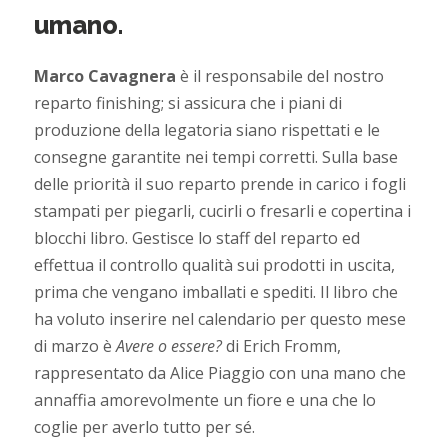
umano.
Marco Cavagnera
è il responsabile del nostro
reparto finishing; si assicura che i piani di
produzione della legatoria siano rispettati e le
consegne garantite nei tempi corretti. Sulla base
delle priorità il suo reparto prende in carico i fogli
stampati per piegarli, cucirli o fresarli e copertina i
blocchi libro. Gestisce lo staff del reparto ed
effettua il controllo qualità sui prodotti in uscita,
prima che vengano imballati e spediti. Il libro che
ha voluto inserire nel calendario per questo mese
di marzo è
Avere o essere?
di Erich Fromm,
rappresentato da Alice Piaggio con una mano che
annaffia amorevolmente un fiore e una che lo
coglie per averlo tutto per sé.