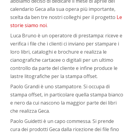
abbiamo deciso di dedicare il mese di aprile del
calendario Geca alla sua opera più importante,
scelta da ben tre nostri colleghi per il progetto
Le
storie siamo noi
.
Luca Bruno è un operatore di prestampa: riceve e
verifica i file che i clienti ci inviano per stampare i
loro libri, cataloghi e brochure e realizza le
cianografiche cartacee o digitali per un ultimo
controllo da parte del cliente e infine produce le
lastre litografiche per la stampa offset.
Paolo Grandi è uno stampatore. Si occupa di
stampa offset, in particolare quella stampa bianco
e nero da cui nascono la maggior parte dei libri
che realizza Geca.
Paolo Guidetti è un capo commessa. Si prende
cura dei prodotti Geca dalla ricezione dei file fino