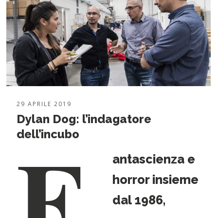
29 APRILE 2019
Dylan Dog: l’indagatore
F
dell’incubo
antascienza e
horror insieme
dal 1986,