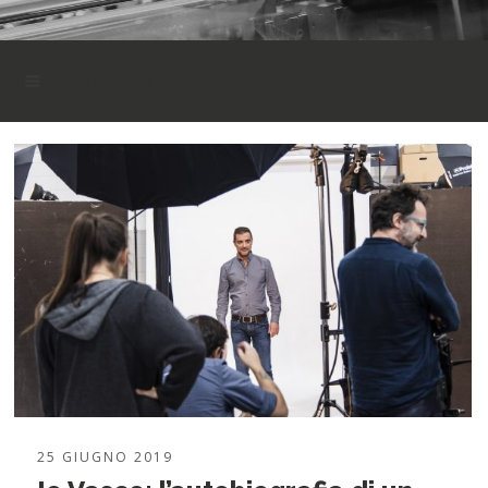
COMUNICAZIONE
TUTTO
CARTA
COMUNICAZIONE
EDITORIA
SENZA CATEGORIA
STAMPA
25 GIUGNO 2019