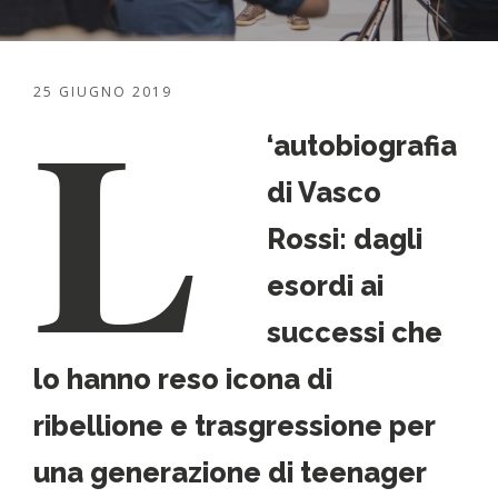
L
25 GIUGNO 2019
‘autobiografia
di Vasco
Rossi: dagli
esordi ai
successi che
lo hanno reso icona di
ribellione e trasgressione per
una generazione di teenager