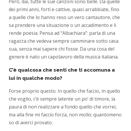
Però, dai, tutte le sue canzoni sono belle. Da quelle
dei primi anni, forti e cattive, quasi arrabbiate, fino
a quelle che lo hanno reso un vero cantautore, che
sa prendere una situazione o un accadimento e li
rende poesia. Pensa ad “Albachiara”: parla di una
ragazza che vedeva sempre camminare sotto casa
sua, senza mai sapere chi fosse. Da una cosa del
genere è nato un capolavoro della musica italiana.
C’è qualcosa che senti che ti accomuna a
lui in qualche modo?
Forse proprio questo. In quello che faccio, in quello
che voglio, c’è sempre latente un po’ di timore, la
paura di non realizzare a fondo quello che vorrei,
ma alla fine mi faccio forza, non mollo; quantomeno
so di averci provato.