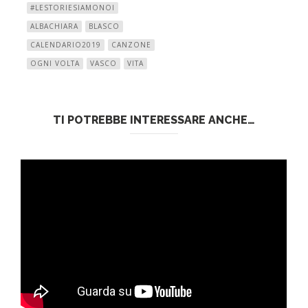
#LESTORIESIAMONOI
ALBACHIARA
BLASCO
CALENDARIO2019
CANZONE
OGNI VOLTA
VASCO
VITA
TI POTREBBE INTERESSARE ANCHE…