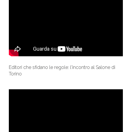
Editori che sfidano le regole: l'incontro al Salone di
Torino