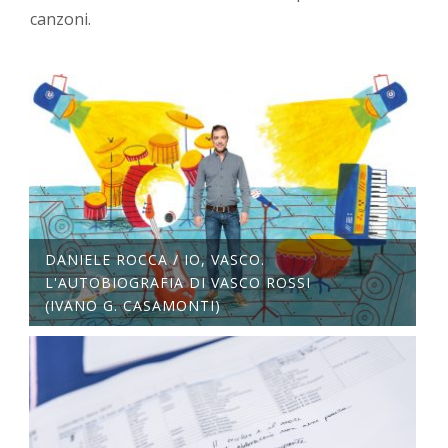
canzoni.
DANIELE ROCCA / IO, VASCO.
L'AUTOBIOGRAFIA DI VASCO ROSSI
(IVANO G. CASAMONTI)