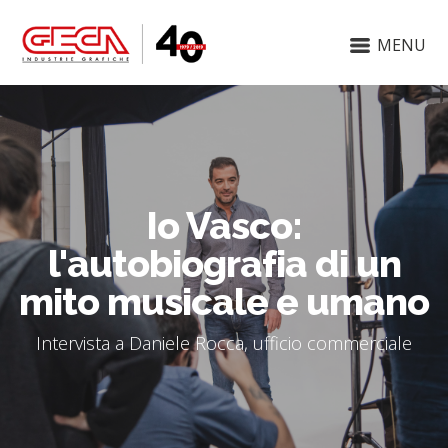
MENU
Io Vasco:
l'autobiografia di un
mito musicale e umano
Intervista a Daniele Rocca, ufficio commerciale