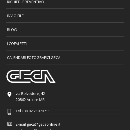
RICHIEDI PREVENTIVO
INVIO FILE
BLOG
I COFALETTI
CALENDARI FOTOGRAFICI GECA
via Belvedere, 42
20862 Arcore MB
Tel
+39 02 21070711
E-mail
geca@gecaonline.it