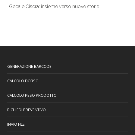
Geca e Ciscra: insieme verso nuove storie
GENERAZIONE BARCODE
CALCOLO DORSO
CALCOLO PESO PRODOTTO
RICHIEDI PREVENTIVO
INVIO FILE