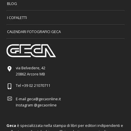
BLOG
I COFALETTI
CALENDARI FOTOGRAFICI GECA
via Belvedere, 42
20862 Arcore MB
Tel
+39 02 21070711
E-mail
geca@gecaonline.it
Instagram
@gecaonline
Geca
è specializzata nella stampa di libri per editori indipendenti e