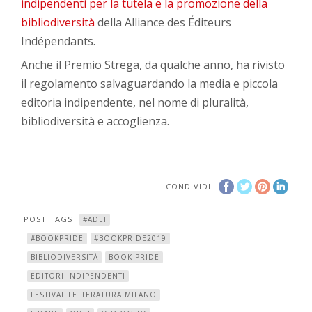
indipendenti per la tutela e la promozione della
bibliodiversità
della Alliance des Éditeurs
Indépendants.
Anche il Premio Strega, da qualche anno, ha rivisto
il regolamento salvaguardando la media e piccola
editoria indipendente, nel nome di pluralità,
bibliodiversità e accoglienza.
CONDIVIDI
POST TAGS
#ADEI
#BOOKPRIDE
#BOOKPRIDE2019
BIBLIODIVERSITÀ
BOOK PRIDE
EDITORI INDIPENDENTI
FESTIVAL LETTERATURA MILANO