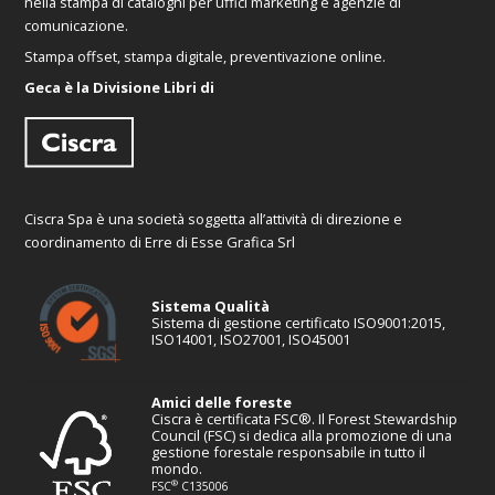
nella stampa di cataloghi per uffici marketing e agenzie di
comunicazione.
Stampa offset, stampa digitale, preventivazione online.
Geca è la Divisione Libri di
Ciscra Spa è una società soggetta all’attività di direzione e
coordinamento di Erre di Esse Grafica Srl
Sistema Qualità
Sistema di gestione certificato ISO9001:2015,
ISO14001, ISO27001, ISO45001
Amici delle foreste
Ciscra è certificata FSC®. Il Forest Stewardship
Council (FSC) si dedica alla promozione di una
gestione forestale responsabile in tutto il
mondo.
®
FSC
C135006