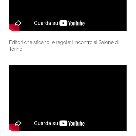
Editori che sfidano le regole: l'incontro al Salone di
Torino