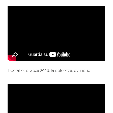
Il CofaLetto Geca 2026: la dolcezza, ovunque