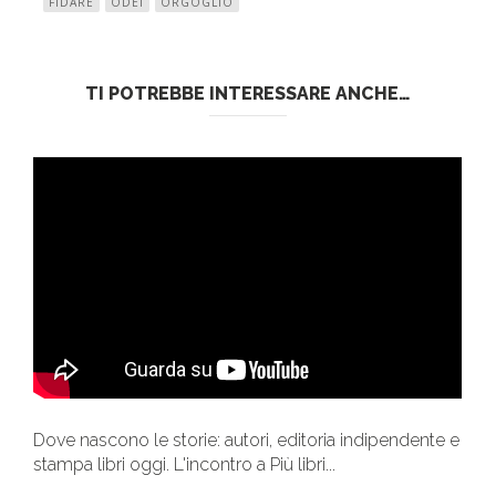
FIDARE
ODEI
ORGOGLIO
TI POTREBBE INTERESSARE ANCHE…
Dove nascono le storie: autori, editoria indipendente e
stampa libri oggi. L'incontro a Più libri...