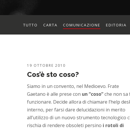
TUTTO
CARTA
COMUNICAZIONE
EDITORIA
19 OTTOBRE 2010
Cos’è sto coso?
Siamo in un convento, nel Medioevo. Frate
Gaetano è alle prese con
un “coso”
che non sa 
funzionare. Decide allora di chiamare l’help des
interno, per farsi dare delucidazioni in merito
all’utilizzo di un nuovo strumento tecnologico 
rischia di rendere obsoleti persino
i rotoli di