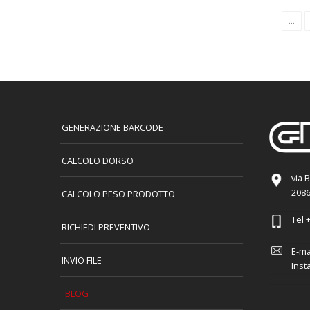
...
GENERAZIONE BARCODE
CALCOLO DORSO
via 
2086
CALCOLO PESO PRODOTTO
Tel
+
RICHIEDI PREVENTIVO
E-ma
INVIO FILE
Inst
BLOG