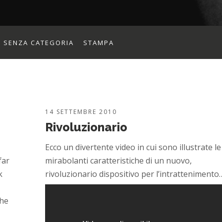
SENZA CATEGORIA
STAMPA
14 SETTEMBRE 2010
Rivoluzionario
Ecco un divertente video in cui sono illustrate le
far
mirabolanti caratteristiche di un nuovo,
k
rivoluzionario dispositivo per l’intrattenimento
che