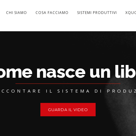
CHI SIAMO
COSA FACCIAMO
SISTEMI PRODUTTIVI
XQU
ome nasce un lib
ACCONTARE IL SISTEMA DI PROD
GUARDA IL VIDEO