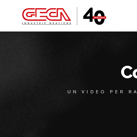
C
UN VIDEO PER R