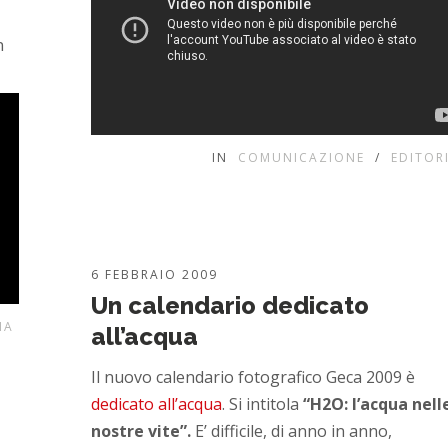
n
IN
COMUNICAZIONE
/
EDITOR
6 FEBBRAIO 2009
Un calendario dedicato
IA
all’acqua
Il nuovo calendario fotografico Geca 2009 è
dedicato all’acqua
. Si intitola
“H2O: l’acqua nell
nostre vite”.
E’ difficile, di anno in anno,