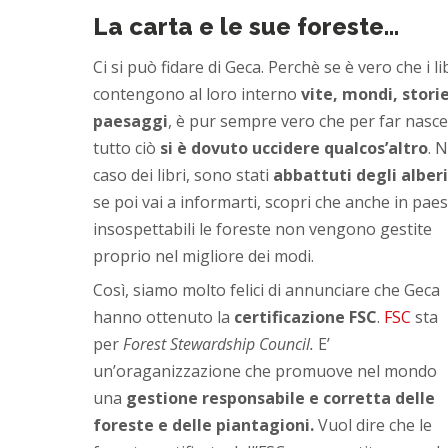
La carta e le sue foreste…
Ci si può fidare di Geca. Perchè se è vero che i li
contengono al loro interno
vite, mondi, stori
paesaggi
, è pur sempre vero che per far nasc
tutto ciò
si è dovuto uccidere qualcos’altro
. N
caso dei libri, sono stati
abbattuti degli alberi
se poi vai a informarti, scopri che anche in paes
insospettabili le foreste non vengono gestite
proprio nel migliore dei modi.
Così, siamo molto felici di annunciare che Geca
hanno ottenuto la
certificazione FSC
.
FSC
sta
per
Forest Stewardship Council.
E’
un’oraganizzazione che promuove nel mondo
una
gestione responsabile e corretta delle
foreste e delle piantagioni.
Vuol dire che le