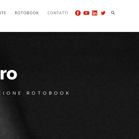
OTE
ROTOBOOK
CONTATTI
ro
UZIONE ROTOBOOK