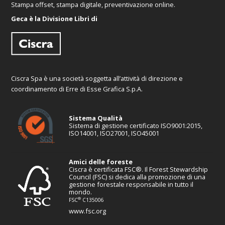
Stampa offset, stampa digitale, preventivazione online.
Geca è la Divisione Libri di
Ciscra Spa è una società soggetta all’attività di direzione e
coordinamento di Erre di Esse Grafica S.p.A.
Sistema Qualità
Sistema di gestione certificato ISO9001:2015,
ISO14001, ISO27001, ISO45001
Amici delle foreste
Ciscra è certificata FSC®. Il Forest Stewardship
Council (FSC) si dedica alla promozione di una
gestione forestale responsabile in tutto il
mondo.
®
FSC
C135006
www.fsc.org