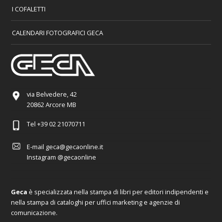
I COFALETTI
CALENDARI FOTOGRAFICI GECA
via Belvedere, 42
20862 Arcore MB
Tel
+39 02 21070711
E-mail
geca@gecaonline.it
Instagram
@gecaonline
Geca
è specializzata nella stampa di libri per editori indipendenti e
nella stampa di cataloghi per uffici marketing e agenzie di
comunicazione.