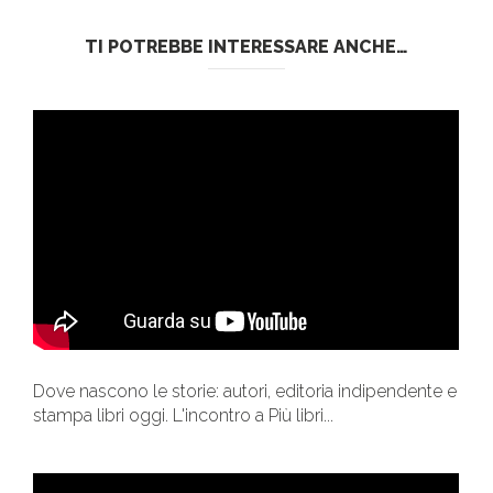
TI POTREBBE INTERESSARE ANCHE…
Dove nascono le storie: autori, editoria indipendente e
stampa libri oggi. L'incontro a Più libri...