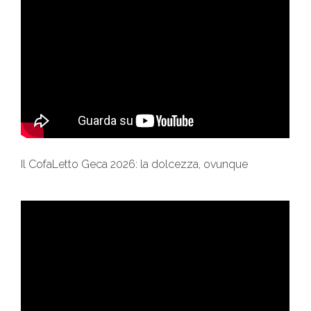
Il CofaLetto Geca 2026: la dolcezza, ovunque