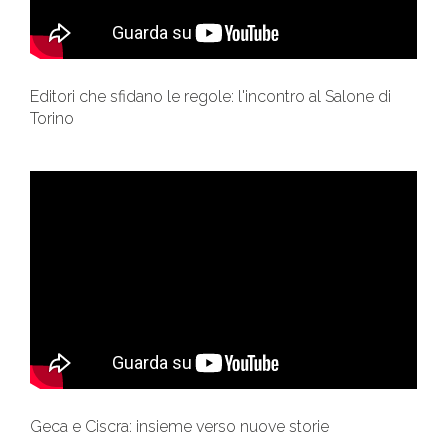
Editori che sfidano le regole: l'incontro al Salone di
Torino
Geca e Ciscra: insieme verso nuove storie