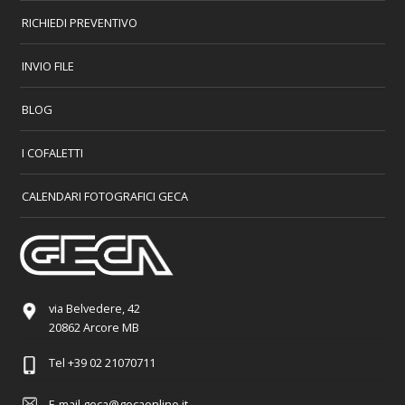
RICHIEDI PREVENTIVO
INVIO FILE
BLOG
I COFALETTI
CALENDARI FOTOGRAFICI GECA
via Belvedere, 42
20862 Arcore MB
Tel
+39 02 21070711
E-mail
geca@gecaonline.it