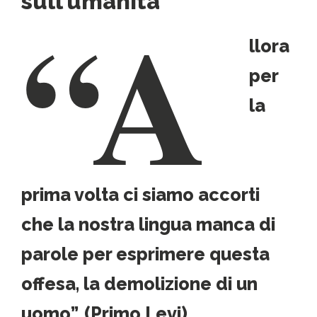
“A
sull’umanità
llora
per
la
prima volta ci siamo accorti
che la nostra lingua manca di
parole per esprimere questa
offesa, la demolizione di un
uomo”. (Primo Levi)