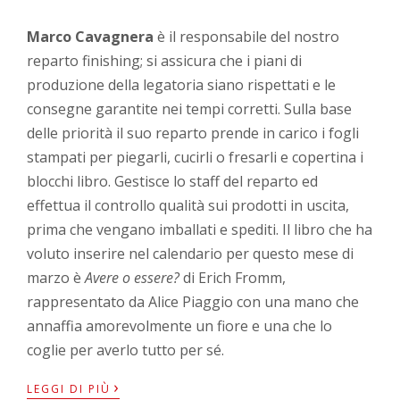
Marco Cavagnera
è il responsabile del nostro
reparto finishing; si assicura che i piani di
produzione della legatoria siano rispettati e le
consegne garantite nei tempi corretti. Sulla base
delle priorità il suo reparto prende in carico i fogli
stampati per piegarli, cucirli o fresarli e copertina i
blocchi libro. Gestisce lo staff del reparto ed
effettua il controllo qualità sui prodotti in uscita,
prima che vengano imballati e spediti. Il libro che ha
voluto inserire nel calendario per questo mese di
marzo è
Avere o essere?
di Erich Fromm,
rappresentato da Alice Piaggio con una mano che
annaffia amorevolmente un fiore e una che lo
coglie per averlo tutto per sé.
›
LEGGI DI PIÙ