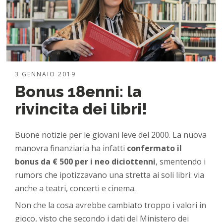
3 GENNAIO 2019
Bonus 18enni: la
rivincita dei libri!
Buone notizie per le giovani leve del 2000. La nuova
manovra finanziaria ha infatti
confermato il
bonus da € 500 per i neo diciottenni
, smentendo i
rumors che ipotizzavano una stretta ai soli libri: via
anche a teatri, concerti e cinema.
Non che la cosa avrebbe cambiato troppo i valori in
gioco, visto che secondo i dati del Ministero dei