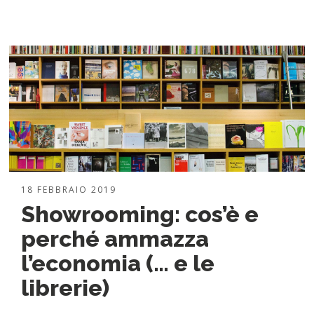
18 FEBBRAIO 2019
Showrooming: cos’è e
perché ammazza
l’economia (… e le
librerie)