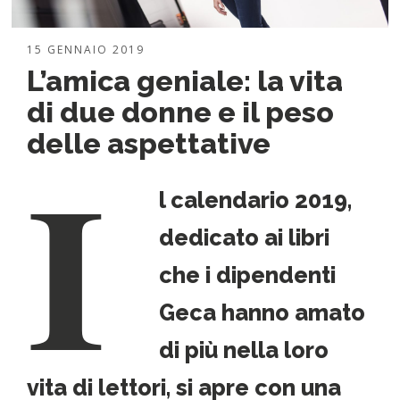
15 GENNAIO 2019
L’amica geniale: la vita
di due donne e il peso
I
delle aspettative
l
calendario 2019
,
dedicato ai libri
che i dipendenti
Geca hanno amato
di più nella loro
vita di lettori, si apre con una