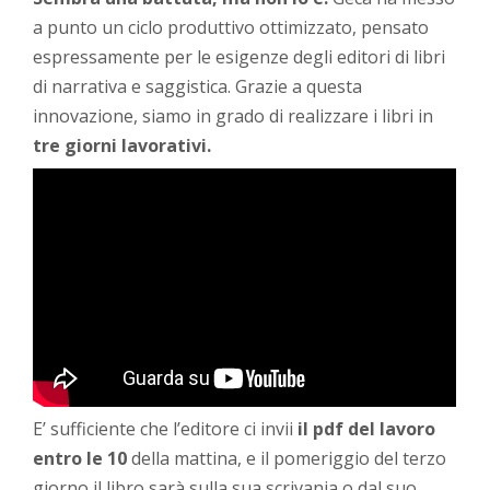
a punto un ciclo produttivo ottimizzato, pensato
espressamente per le esigenze degli editori di libri
di narrativa e saggistica. Grazie a questa
innovazione, siamo in grado di realizzare i libri in
tre giorni lavorativi.
E’ sufficiente che l’editore ci invii
il pdf del lavoro
entro le 10
della mattina, e il pomeriggio del terzo
giorno il libro sarà sulla sua scrivania o dal suo