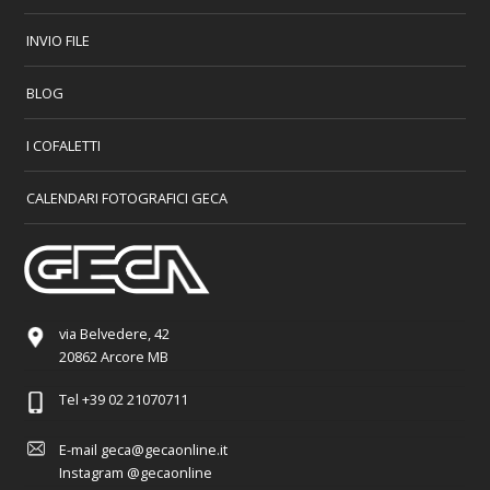
INVIO FILE
BLOG
I COFALETTI
CALENDARI FOTOGRAFICI GECA
via Belvedere, 42
20862 Arcore MB
Tel
+39 02 21070711
E-mail
geca@gecaonline.it
Instagram
@gecaonline