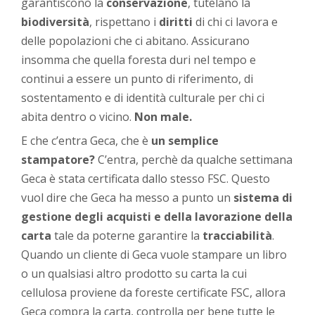
garantiscono la
conservazione
, tutelano la
biodiversità
, rispettano i
diritti
di chi ci lavora e
delle popolazioni che ci abitano. Assicurano
insomma che quella foresta duri nel tempo e
continui a essere un punto di riferimento, di
sostentamento e di identità culturale per chi ci
abita dentro o vicino.
Non male.
E che c’entra Geca, che è
un semplice
stampatore?
C’entra, perchè da qualche settimana
Geca è stata certificata dallo stesso FSC. Questo
vuol dire che Geca ha messo a punto un
sistema di
gestione degli acquisti e della lavorazione della
carta
tale da poterne garantire la
tracciabilità
.
Quando un cliente di Geca vuole stampare un libro
o un qualsiasi altro prodotto su carta la cui
cellulosa proviene da foreste certificate FSC, allora
Geca compra la carta, controlla per bene tutte le