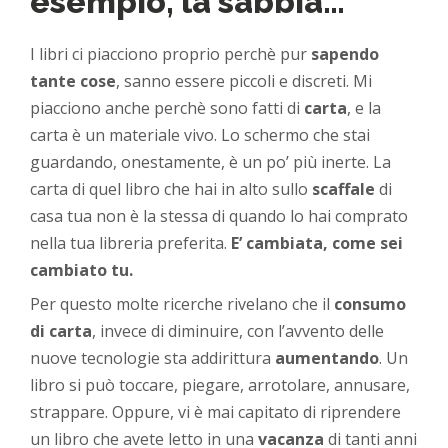
esempio, la sabbia…
I libri ci piacciono proprio perchè pur
sapendo
tante cose
, sanno essere piccoli e discreti. Mi
piacciono anche perchè sono fatti di
carta
, e la
carta è un materiale vivo. Lo schermo che stai
guardando, onestamente, è un po’ più inerte. La
carta di quel libro che hai in alto sullo
scaffale
di
casa tua non è la stessa di quando lo hai comprato
nella tua libreria preferita.
E’ cambiata, come sei
cambiato tu.
Per questo molte ricerche rivelano che il
consumo
di carta
, invece di diminuire, con l’avvento delle
nuove tecnologie sta addirittura
aumentando
. Un
libro si può toccare, piegare, arrotolare, annusare,
strappare. Oppure, vi è mai capitato di riprendere
un libro che avete letto in una
vacanza
di tanti anni