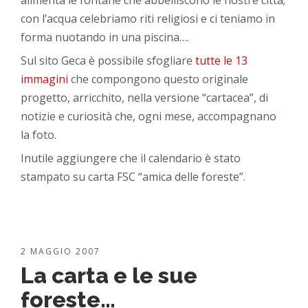
alimenta le fontane che abbelliscono le nostre città;
con l’acqua celebriamo riti religiosi e ci teniamo in
forma nuotando in una piscina….
Sul sito Geca è possibile sfogliare
tutte le 13
immagini
che compongono questo originale
progetto, arricchito, nella versione “cartacea”, di
notizie e curiosità che, ogni mese, accompagnano
la foto.
Inutile aggiungere che il calendario è stato
stampato su carta FSC “amica delle foreste”.
2 MAGGIO 2007
La carta e le sue
foreste…