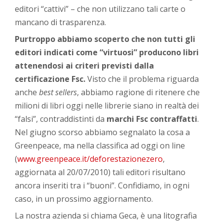
editori “cattivi” – che non utilizzano tali carte o
mancano di trasparenza.
Purtroppo abbiamo scoperto che non tutti gli
editori indicati come “virtuosi” producono libri
attenendosi ai criteri previsti dalla
certificazione Fsc.
Visto che il problema riguarda
anche
best sellers
, abbiamo ragione di ritenere che
milioni di libri oggi nelle librerie siano in realtà dei
“falsi”, contraddistinti da
marchi Fsc contraffatti
.
Nel giugno scorso abbiamo segnalato la cosa a
Greenpeace, ma nella classifica ad oggi on line
(
www.greenpeace.it/deforestazionezero
,
aggiornata al 20/07/2010) tali editori risultano
ancora inseriti tra i “buoni”. Confidiamo, in ogni
caso, in un prossimo aggiornamento.
La nostra azienda si chiama Geca, è una litografia