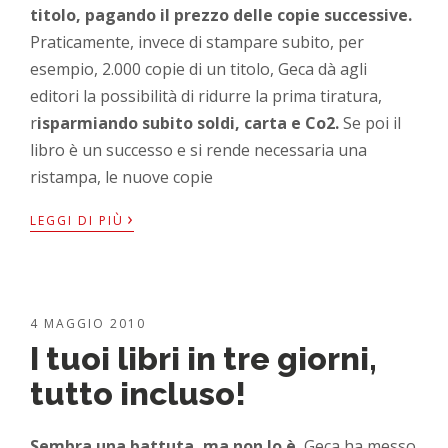
titolo, pagando il prezzo delle copie successive.
Praticamente, invece di stampare subito, per
esempio, 2.000 copie di un titolo, Geca dà agli
editori la possibilità di ridurre la prima tiratura,
r
isparmiando subito soldi, carta e Co2.
Se poi il
libro è un successo e si rende necessaria una
ristampa, le nuove copie
›
LEGGI DI PIÙ
4 MAGGIO 2010
I tuoi libri in tre giorni,
tutto incluso!
Sembra una battuta, ma non lo è.
Geca ha messo