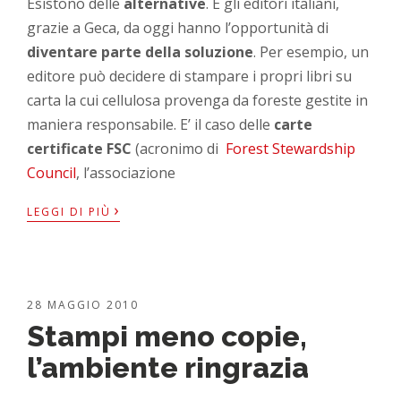
Esistono delle
alternative
. E gli editori italiani,
grazie a Geca, da oggi hanno l’opportunità di
diventare parte della soluzione
. Per esempio, un
editore può decidere di stampare i propri libri su
carta la cui cellulosa provenga da foreste gestite in
maniera responsabile. E’ il caso delle
carte
certificate FSC
(acronimo di
Forest Stewardship
Council
, l’associazione
›
LEGGI DI PIÙ
28 MAGGIO 2010
Stampi meno copie,
l’ambiente ringrazia