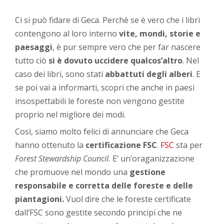
Ci si può fidare di Geca. Perchè se è vero che i libri
contengono al loro interno
vite, mondi, storie e
paesaggi
, è pur sempre vero che per far nascere
tutto ciò
si è dovuto uccidere qualcos’altro
. Nel
caso dei libri, sono stati
abbattuti degli alberi
. E
se poi vai a informarti, scopri che anche in paesi
insospettabili le foreste non vengono gestite
proprio nel migliore dei modi.
Così, siamo molto felici di annunciare che Geca
hanno ottenuto la
certificazione FSC
.
FSC
sta per
Forest Stewardship Council.
E’ un’oraganizzazione
che promuove nel mondo una
gestione
responsabile e corretta delle foreste e delle
piantagioni.
Vuol dire che le foreste certificate
dall’FSC sono gestite secondo principi che ne