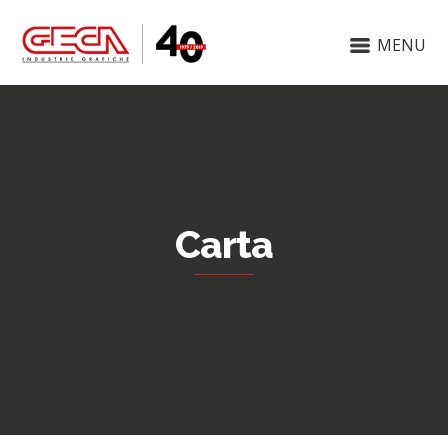
MENU
Carta