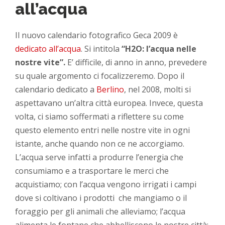
all’acqua
Il nuovo calendario fotografico Geca 2009 è
dedicato all’acqua
. Si intitola
“H2O: l’acqua nelle
nostre vite”.
E’ difficile, di anno in anno, prevedere
su quale argomento ci focalizzeremo. Dopo il
calendario dedicato a
Berlino
, nel 2008, molti si
aspettavano un’altra città europea. Invece, questa
volta, ci siamo soffermati a riflettere su come
questo elemento entri nelle nostre vite in ogni
istante, anche quando non ce ne accorgiamo.
L’acqua serve infatti a produrre l’energia che
consumiamo e a trasportare le merci che
acquistiamo; con l’acqua vengono irrigati i campi
dove si coltivano i prodotti che mangiamo o il
foraggio per gli animali che alleviamo; l’acqua