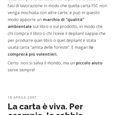
fasi di lavorazione in modo che quella carta FSC non
venga mischiata con altre carte, e può in questo
modo apporre un
marchio di “qualità”
ambientale
sul libro o sul prodotto, in modo che
chi compra il libro o chi riceve il depliant sappia che
per produrre quel libro o quel depliant è stata
usata carta “amica delle foreste”. E magari
lo
comprerà più volentieri.
Certo non si salva il mondo, ma un
piccolo aiuto
serve sempre!
18 APRILE 2007
La carta è viva. Per