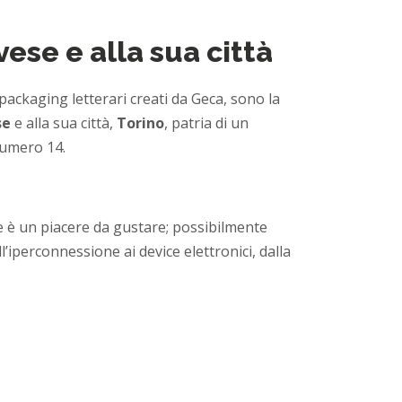
ese e alla sua città
packaging letterari creati da Geca, sono la
se
e alla sua città,
Torino
, patria di un
numero 14.
e è un piacere da gustare; possibilmente
’iperconnessione ai device elettronici, dalla