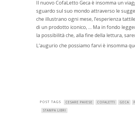
Il nuovo CofaLetto Geca è insomma un viaggi
sguardo sul suo mondo attraverso le suggesti
che illustrano ogni mese, l’esperienza tattile 
di un prodotto iconico, … Ma in fondo legger
la possibilità che, alla fine della lettura,
L’augurio che possiamo farvi è insomma quello
POST TAGS
CESARE PAVESE
COFALETTI
GECA
STAMPA LIBRI