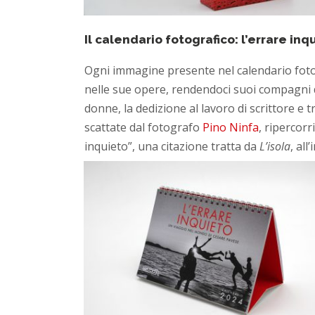
Il calendario fotografico: l’errare in
Ogni immagine presente nel calendario fotog
nelle sue opere, rendendoci suoi compagni di v
donne, la dedizione al lavoro di scrittore e 
scattate dal fotografo
Pino Ninfa
, ripercor
inquieto”, una citazione tratta da
L’isola
, al