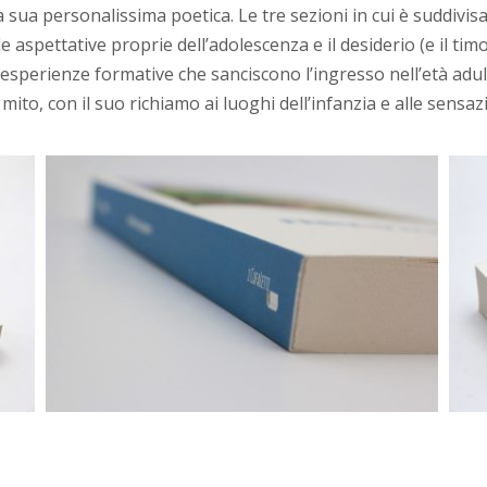
 sua personalissima poetica. Le tre sezioni in cui è suddivisa 
 aspettative proprie dell’adolescenza e il desiderio (e il timo
perienze formative che sanciscono l’ingresso nell’età adul
l mito, con il suo richiamo ai luoghi dell’infanzia e alle sens