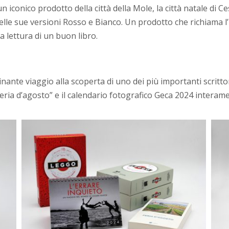
n iconico prodotto della città della Mole, la città natale di
elle sue versioni Rosso e Bianco. Un prodotto che richiama l’
a lettura di un buon libro.
inante viaggio alla scoperta di uno dei più importanti scritto
i “Feria d’agosto” e il calendario fotografico Geca 2024 intera