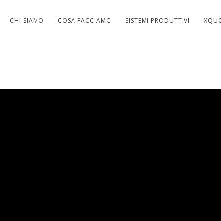
CHI SIAMO
COSA FACCIAMO
SISTEMI PRODUTTIVI
XQU