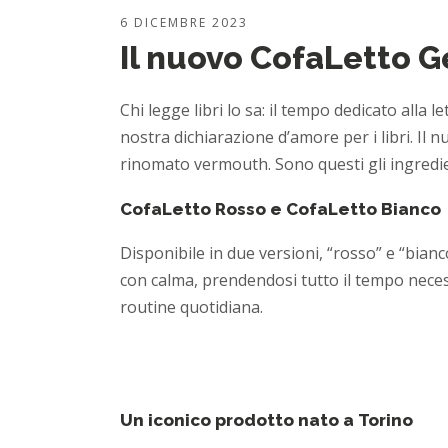
6 DICEMBRE 2023
Il nuovo CofaLetto G
Chi legge libri lo sa: il tempo dedicato alla 
nostra dichiarazione d’amore per i libri. I
rinomato vermouth. Sono questi gli ingredien
CofaLetto Rosso e CofaLetto Bianco
Disponibile in due versioni, “rosso” e “bia
con calma, prendendosi tutto il tempo necess
routine quotidiana.
Un iconico prodotto nato a Torino