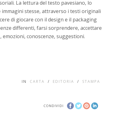
iali. La lettura del testo pavesiano, lo
immagini stesse, attraverso i testi originali
acere di giocare con il design e il packaging
enze differenti, farsi sorprendere, accettare
ze, emozioni, conoscenze, suggestioni.
IN
CARTA
/
EDITORIA
/
STAMPA
CONDIVIDI