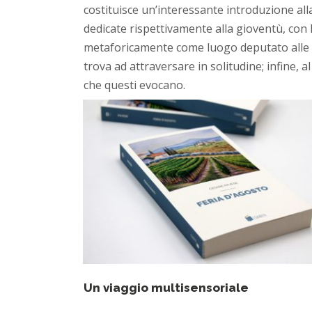
costituisce un’interessante introduzione alla
dedicate rispettivamente alla gioventù, con le
metaforicamente come luogo deputato alle es
trova ad attraversare in solitudine; infine, a
che questi evocano.
Un viaggio multisensoriale