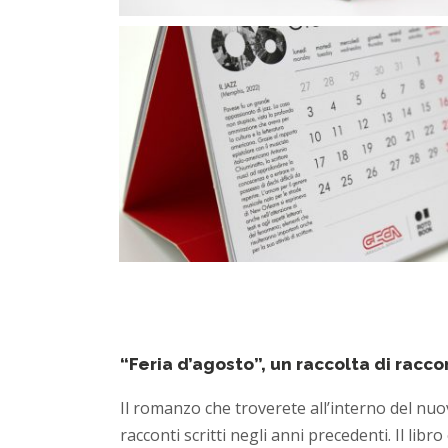
“Feria d’agosto”, un raccolta di racc
Il romanzo che troverete all’interno del nu
racconti scritti negli anni precedenti. Il li