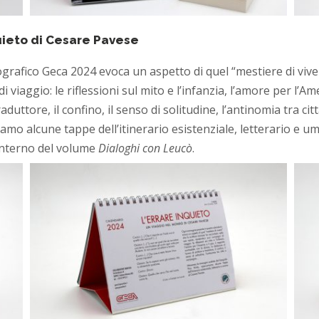
quieto di Cesare Pavese
rafico Geca 2024 evoca un aspetto di quel “mestiere di viver
iaggio: le riflessioni sul mito e l’infanzia, l’amore per l’Ame
traduttore, il confino, il senso di solitudine, l’antinomia tra
riamo alcune tappe dell’itinerario esistenziale, letterario e 
l’interno del volume
Dialoghi con Leucò
.