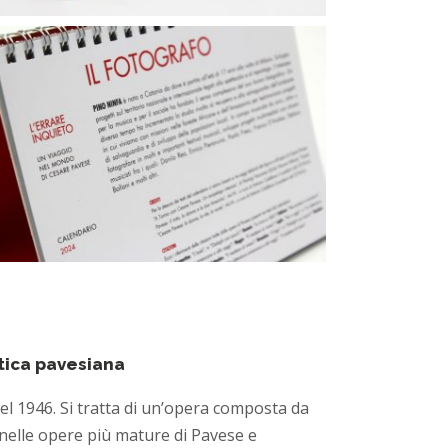
etica pavesiana
nel 1946. Si tratta di un’opera composta da
o nelle opere più mature di Pavese e