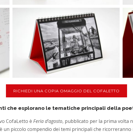
RICHIEDI UNA COPIA OMAGGIO DEL COFALETTO
onti che esplorano le tematiche principali della po
ovo CofaLetto è
Feria d’agosto
, pubblicato per la prima volta 
bro è un piccolo compendio dei temi principali che ricorrerann