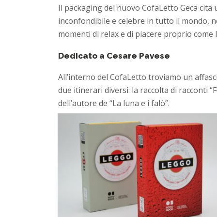
Il packaging del nuovo CofaLetto Geca cita u
inconfondibile e celebre in tutto il mondo, n
momenti di relax e di piacere proprio come l
Dedicato a Cesare Pavese
All’interno del CofaLetto troviamo un affasc
due itinerari diversi: la raccolta di raccont
dell’autore de “La luna e i falò”.