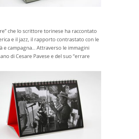
e” che lo scrittore torinese ha raccontato
rica e il jazz, il rapporto contrastato con le
 città e campagna… Attraverso le immagini
umano di Cesare Pavese e del suo “errare