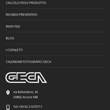
CALCOLO PESO PRODOTTO
RICHIEDI PREVENTIVO
INVIO FILE
BLOG
I COFALETTI
CALENDARI FOTOGRAFICI GECA
via Belvedere, 42
20862 Arcore MB
Tel
+39 02 21070711