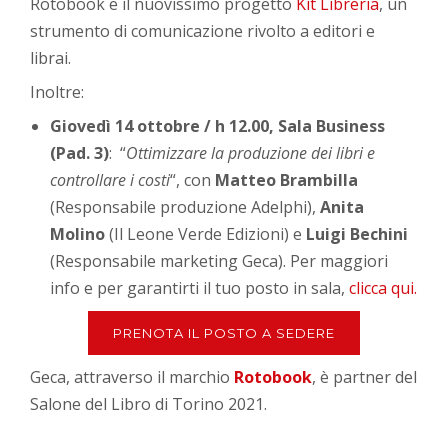
Rotobook e il nuovissimo progetto
Kit Libreria
, un
strumento di comunicazione rivolto a editori e
librai.
Inoltre:
Giovedì 14 ottobre / h 12.00, Sala Business
(Pad. 3)
: “
Ottimizzare la produzione dei libri e
controllare i costi
“, con
Matteo Brambilla
(Responsabile produzione Adelphi),
Anita
Molino
(Il Leone Verde Edizioni) e
Luigi Bechini
(Responsabile marketing Geca). Per maggiori
info e per garantirti il tuo posto in sala,
clicca qui.
PRENOTA IL POSTO A SEDERE
Geca, attraverso il marchio
Rotobook
, è partner del
Salone del Libro di Torino 2021.