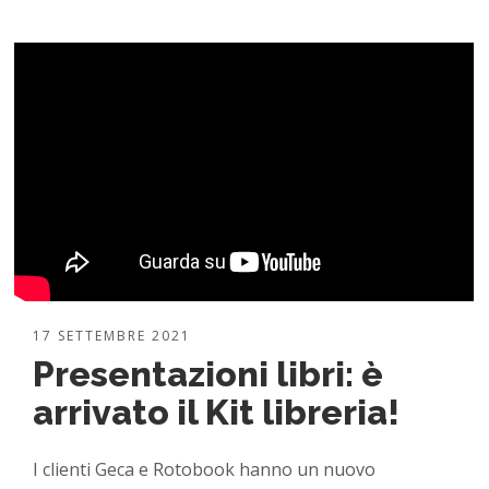
17 SETTEMBRE 2021
Presentazioni libri: è
arrivato il Kit libreria!
I clienti Geca e Rotobook hanno un nuovo