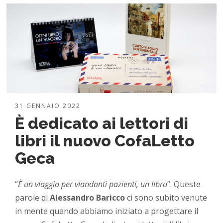
31 GENNAIO 2022
È dedicato ai lettori di
libri il nuovo CofaLetto
Geca
“
È un viaggio per viandanti pazienti, un libro
“. Queste
parole di
Alessandro Baricco
ci sono subito venute
in mente quando abbiamo iniziato a progettare il