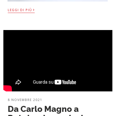
›
LEGGI DI PIÙ
8 NOVEMBRE 2021
Da Carlo Magno a