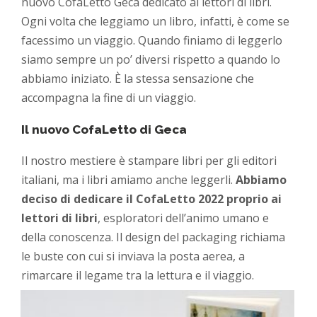
nuovo CofaLetto Geca dedicato ai lettori di libri.
Ogni volta che leggiamo un libro, infatti, è come se
facessimo un viaggio. Quando finiamo di leggerlo
siamo sempre un po’ diversi rispetto a quando lo
abbiamo iniziato. È la stessa sensazione che
accompagna la fine di un viaggio.
Il nuovo CofaLetto di Geca
Il nostro mestiere è stampare libri per gli editori
italiani, ma i libri amiamo anche leggerli.
Abbiamo
deciso di dedicare il CofaLetto 2022 proprio ai
lettori di libri
, esploratori dell’animo umano e
della conoscenza. Il design del packaging richiama
le buste con cui si inviava la posta aerea, a
rimarcare il legame tra la lettura e il viaggio.