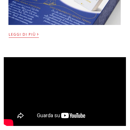
›
LEGGI DI PIÙ