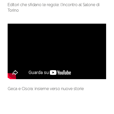
Editori che sfidano le regole: l'incontro al Salone di
Torino
Geca e Ciscra: insieme verso nuove storie