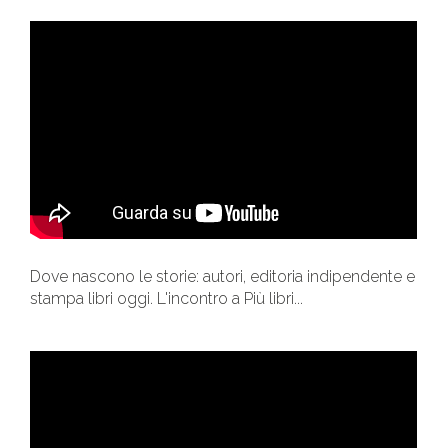
Dove nascono le storie: autori, editoria indipendente e
stampa libri oggi. L'incontro a Più libri...