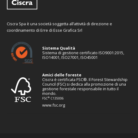
Ciscra Spa è una società soggetta all’attività di direzione e
coordinamento di Erre di Esse Grafica Srl
Sistema Qualità
Sistema di gestione certificato ISO9001:2015,
ISO14001, ISO27001, ISO45001
Amici delle foreste
Ciscra è certificata FSC®. Il Forest Stewardship
Council (FSC) si dedica alla promozione di una
gestione forestale responsabile in tutto il
mondo.
®
FSC
C135006
www.fsc.org