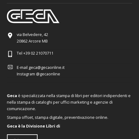
via Belvedere, 42
20862 Arcore MB
Tel
+39 02 21070711
E-mail
geca@gecaonline.it
Instagram
@gecaonline
Geca
è specializzata nella stampa di libri per editori indipendenti e
nella stampa di cataloghi per uffici marketing e agenzie di
comunicazione.
Stampa offset, stampa digitale, preventivazione online.
Geca è la Divisione Libri di