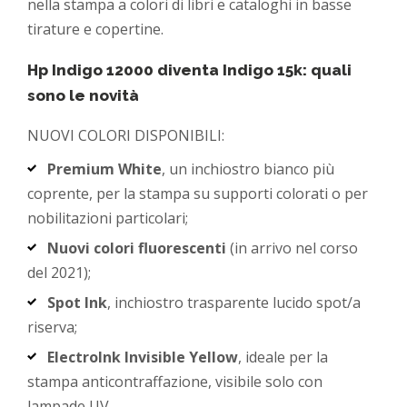
nella stampa a colori di libri e cataloghi in basse
tirature e copertine.
Hp Indigo 12000 diventa Indigo 15k: quali
sono le novità
NUOVI COLORI DISPONIBILI:
Premium White
, un inchiostro bianco più
coprente, per la stampa su supporti colorati o per
nobilitazioni particolari;
Nuovi colori fluorescenti
(in arrivo nel corso
del 2021);
Spot Ink
, inchiostro trasparente lucido spot/a
riserva;
ElectroInk Invisible Yellow
, ideale per la
stampa anticontraffazione, visibile solo con
lampade UV.