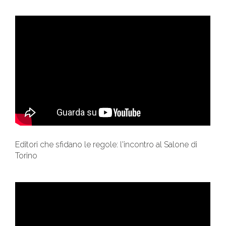
Editori che sfidano le regole: l'incontro al Salone di
Torino