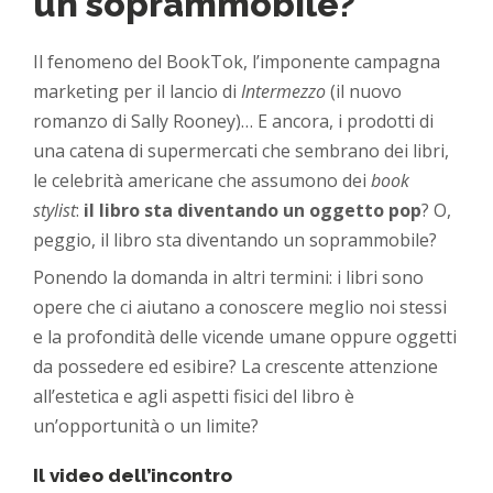
un soprammobile?
Il fenomeno del BookTok, l’imponente campagna
marketing per il lancio di
Intermezzo
(il nuovo
romanzo di Sally Rooney)… E ancora, i prodotti di
una catena di supermercati che sembrano dei libri,
le celebrità americane che assumono dei
book
stylist
:
il libro sta diventando un oggetto pop
? O,
peggio, il libro sta diventando un soprammobile?
Ponendo la domanda in altri termini: i libri sono
opere che ci aiutano a conoscere meglio noi stessi
e la profondità delle vicende umane oppure oggetti
da possedere ed esibire? La crescente attenzione
all’estetica e agli aspetti fisici del libro è
un’opportunità o un limite?
Il video dell’incontro