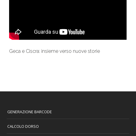
Geca e Ciscra: insieme verso nuove storie
GENERAZIONE BARCODE
CALCOLO DORSO