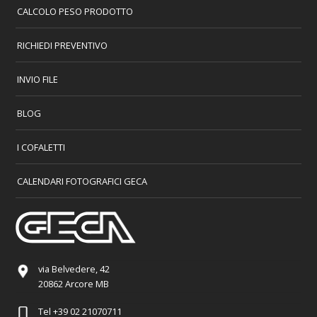
CALCOLO PESO PRODOTTO
RICHIEDI PREVENTIVO
INVIO FILE
BLOG
I COFALETTI
CALENDARI FOTOGRAFICI GECA
via Belvedere, 42
20862 Arcore MB
Tel
+39 02 21070711