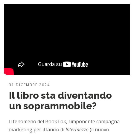
31 DICEMBRE 2024
Il libro sta diventando
un soprammobile?
Il fenomeno del BookTok, l’imponente campagna
marketing per il lancio di
Intermezzo
(il nuovo