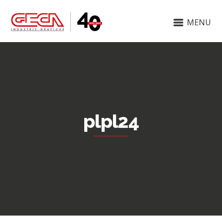
MENU
plpl24