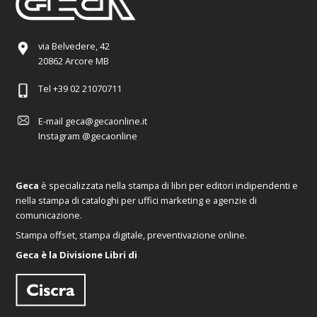
via Belvedere, 42
20862 Arcore MB
Tel
+39 02 21070711
E-mail
geca@gecaonline.it
Instagram
@gecaonline
Geca
è specializzata nella stampa di libri per editori indipendenti e
nella stampa di cataloghi per uffici marketing e agenzie di
comunicazione.
Stampa offset, stampa digitale, preventivazione online.
Geca è la Divisione Libri di