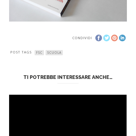
CONDIVIDI
POST TAGS
FSC
SCUOLA
TI POTREBBE INTERESSARE ANCHE…