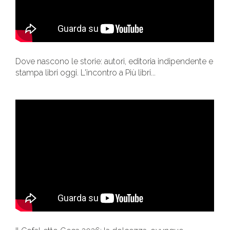
Dove nascono le storie: autori, editoria indipendente e
stampa libri oggi. L'incontro a Più libri...