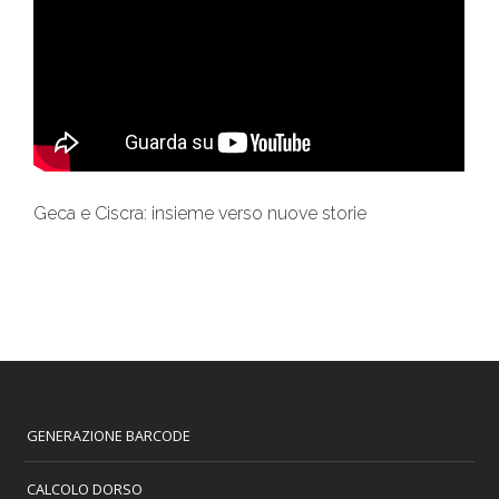
Geca e Ciscra: insieme verso nuove storie
GENERAZIONE BARCODE
CALCOLO DORSO