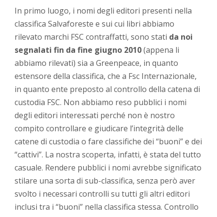
In primo luogo, i nomi degli editori presenti nella
classifica Salvaforeste e sui cui libri abbiamo
rilevato marchi FSC contraffatti, sono stati
da noi
segnalati fin da fine giugno 2010
(appena li
abbiamo rilevati) sia a Greenpeace, in quanto
estensore della classifica, che a Fsc Internazionale,
in quanto ente preposto al controllo della catena di
custodia FSC. Non abbiamo reso pubblici i nomi
degli editori interessati perché non è nostro
compito controllare e giudicare l’integrità delle
catene di custodia o fare classifiche dei “buoni” e dei
“cattivi”. La nostra scoperta, infatti, è stata del tutto
casuale. Rendere pubblici i nomi avrebbe significato
stilare una sorta di sub-classifica, senza però aver
svolto i necessari controlli su tutti gli altri editori
inclusi tra i “buoni” nella classifica stessa. Controllo