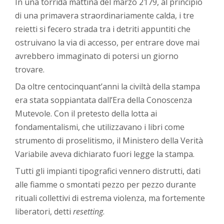
In una torrida mattina del marzo 2179, al principio
di una primavera straordinariamente calda, i tre
reietti si fecero strada tra i detriti appuntiti che
ostruivano la via di accesso, per entrare dove mai
avrebbero immaginato di potersi un giorno
trovare.
Da oltre centocinquant’anni la civiltà della stampa
era stata soppiantata dall’Era della Conoscenza
Mutevole. Con il pretesto della lotta ai
fondamentalismi, che utilizzavano i libri come
strumento di proselitismo, il Ministero della Verità
Variabile aveva dichiarato fuori legge la stampa.
Tutti gli impianti tipografici vennero distrutti, dati
alle fiamme o smontati pezzo per pezzo durante
rituali collettivi di estrema violenza, ma fortemente
liberatori, detti
resetting
.