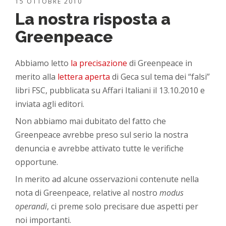
15 OTTOBRE 2010
La nostra risposta a
Greenpeace
Abbiamo letto
la precisazione
di Greenpeace in
merito alla
lettera aperta
di Geca sul tema dei “falsi”
libri FSC, pubblicata su Affari Italiani il 13.10.2010 e
inviata agli editori.
Non abbiamo mai dubitato del fatto che
Greenpeace avrebbe preso sul serio la nostra
denuncia e avrebbe attivato tutte le verifiche
opportune.
In merito ad alcune osservazioni contenute nella
nota di Greenpeace, relative al nostro
modus
operandi
, ci preme solo precisare due aspetti per
noi importanti.