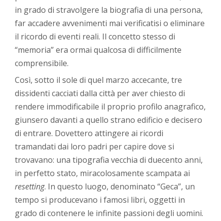
in grado di stravolgere la biografia di una persona,
far accadere avvenimenti mai verificatisi o eliminare
il ricordo di eventi reali. Il concetto stesso di
“memoria” era ormai qualcosa di difficilmente
comprensibile.
Così, sotto il sole di quel marzo accecante, tre
dissidenti cacciati dalla città per aver chiesto di
rendere immodificabile il proprio profilo anagrafico,
giunsero davanti a quello strano edificio e decisero
di entrare. Dovettero attingere ai ricordi
tramandati dai loro padri per capire dove si
trovavano: una tipografia vecchia di duecento anni,
in perfetto stato, miracolosamente scampata ai
resetting
. In questo luogo, denominato “Geca”, un
tempo si producevano i famosi libri, oggetti in
grado di contenere le infinite passioni degli uomini.