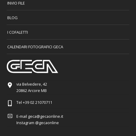
INVIO FILE
BLOG
I COFALETTI
CALENDARI FOTOGRAFICI GECA
via Belvedere, 42
20862 Arcore MB
Tel
+39 02 21070711
E-mail
geca@gecaonline.it
Instagram
@gecaonline