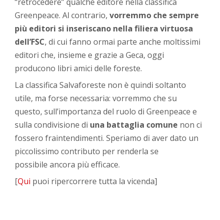
“retrocedere” qualche editore nella classifica
Greenpeace. Al contrario,
vorremmo che sempre
più editori si inseriscano nella filiera virtuosa
dell’FSC
, di cui fanno ormai parte anche moltissimi
editori che, insieme e grazie a Geca, oggi
producono libri amici delle foreste.
La classifica Salvaforeste non è quindi soltanto
utile, ma forse necessaria: vorremmo che su
questo, sull’importanza del ruolo di Greenpeace e
sulla condivisione di
una battaglia comune
non ci
fossero fraintendimenti. Speriamo di aver dato un
piccolissimo contributo per renderla se
possibile ancora più efficace.
[
Qui
puoi ripercorrere tutta la vicenda]