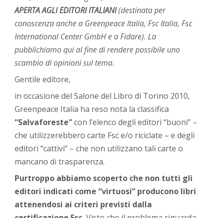
APERTA AGLI EDITORI ITALIANI
(destinata per
conoscenza anche a Greenpeace Italia, Fsc Italia, Fsc
International Center GmbH e a Fidare). La
pubblichiamo qui al fine di rendere possibile uno
scambio di opinioni sul tema.
Gentile editore,
in occasione del Salone del Libro di Torino 2010,
Greenpeace Italia ha reso nota la classifica
“Salvaforeste”
con l’elenco degli editori “buoni” –
che utilizzerebbero carte Fsc e/o riciclate – e degli
editori “cattivi” – che non utilizzano tali carte o
mancano di trasparenza.
Purtroppo abbiamo scoperto che non tutti gli
editori indicati come “virtuosi” producono libri
attenendosi ai criteri previsti dalla
certificazione Fsc.
Visto che il problema riguarda