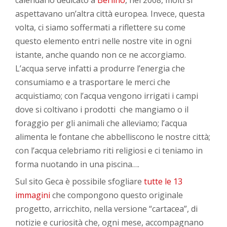
aspettavano un’altra città europea. Invece, questa
volta, ci siamo soffermati a riflettere su come
questo elemento entri nelle nostre vite in ogni
istante, anche quando non ce ne accorgiamo.
L’acqua serve infatti a produrre l’energia che
consumiamo e a trasportare le merci che
acquistiamo; con l’acqua vengono irrigati i campi
dove si coltivano i prodotti che mangiamo o il
foraggio per gli animali che alleviamo; l’acqua
alimenta le fontane che abbelliscono le nostre città;
con l’acqua celebriamo riti religiosi e ci teniamo in
forma nuotando in una piscina….
Sul sito Geca è possibile sfogliare
tutte le 13
immagini
che compongono questo originale
progetto, arricchito, nella versione “cartacea”, di
notizie e curiosità che, ogni mese, accompagnano