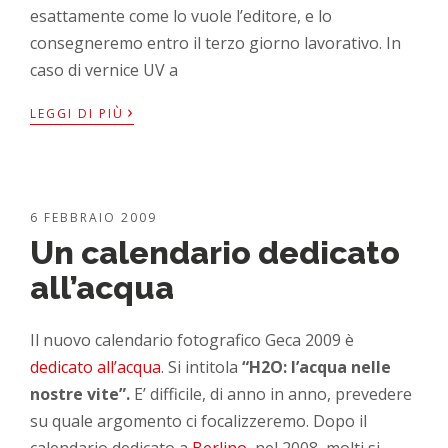
esattamente come lo vuole l’editore, e lo
consegneremo entro il terzo giorno lavorativo. In
caso di vernice UV a
›
LEGGI DI PIÙ
6 FEBBRAIO 2009
Un calendario dedicato
all’acqua
Il nuovo calendario fotografico Geca 2009 è
dedicato all’acqua
. Si intitola
“H2O: l’acqua nelle
nostre vite”.
E’ difficile, di anno in anno, prevedere
su quale argomento ci focalizzeremo. Dopo il
calendario dedicato a
Berlino
, nel 2008, molti si