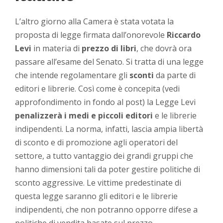
L’altro giorno alla Camera è stata votata la
proposta di legge firmata dall’onorevole
Riccardo
Levi
in materia di
prezzo di libri
, che dovrà ora
passare all’esame del Senato. Si tratta di una legge
che intende regolamentare gli
sconti
da parte di
editori e librerie. Così come è concepita (vedi
approfondimento in fondo al post) la Legge Levi
penalizzerà i medi e piccoli editori
e le librerie
indipendenti. La norma, infatti, lascia ampia libertà
di sconto e di promozione agli operatori del
settore, a tutto vantaggio dei grandi gruppi che
hanno dimensioni tali da poter gestire politiche di
sconto aggressive. Le vittime predestinate di
questa legge saranno gli editori e le librerie
indipendenti, che non potranno opporre difese a
politiche di vendita basate sul prezzo.