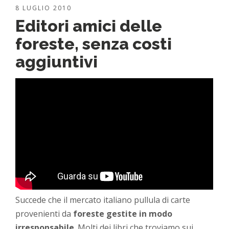
8 LUGLIO 2010
Editori amici delle
foreste, senza costi
aggiuntivi
Succede che il mercato italiano pullula di carte
provenienti da
foreste gestite in modo
irresponsabile
. Molti dei libri che troviamo sui