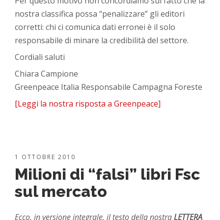
Per questo motivo non concordiamo sul fatto che la
nostra classifica possa “penalizzare” gli editori
corretti: chi ci comunica dati erronei è il solo
responsabile di minare la credibilità del settore.
Cordiali saluti
Chiara Campione
Greenpeace Italia Responsabile Campagna Foreste
[Leggi la nostra risposta a Greenpeace]
1 OTTOBRE 2010
Milioni di “falsi” libri Fsc
sul mercato
Ecco, in versione integrale, il testo della nostra
LETTERA