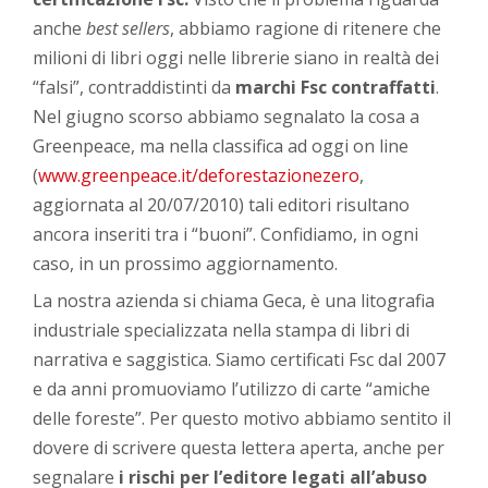
anche
best sellers
, abbiamo ragione di ritenere che
milioni di libri oggi nelle librerie siano in realtà dei
“falsi”, contraddistinti da
marchi Fsc contraffatti
.
Nel giugno scorso abbiamo segnalato la cosa a
Greenpeace, ma nella classifica ad oggi on line
(
www.greenpeace.it/deforestazionezero
,
aggiornata al 20/07/2010) tali editori risultano
ancora inseriti tra i “buoni”. Confidiamo, in ogni
caso, in un prossimo aggiornamento.
La nostra azienda si chiama Geca, è una litografia
industriale specializzata nella stampa di libri di
narrativa e saggistica. Siamo certificati Fsc dal 2007
e da anni promuoviamo l’utilizzo di carte “amiche
delle foreste”. Per questo motivo abbiamo sentito il
dovere di scrivere questa lettera aperta, anche per
segnalare
i rischi per l’editore legati all’abuso