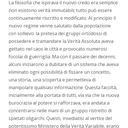
La filosofia che ispirava il nuovo credo era semplice:
non esistono verità immutabili; tutto può essere
continuamente riscritto e modificato. Al principio il
nuovo regime venne salutato dalla popolazione
con sollievo: la pretesa dei gruppi ortodossi di
possedere e tramandare la Verità Assoluta aveva
gettato nel caos le città e provocato numerosi
focolai di guerriglia. Ma con il passare dei decenni,
alcuni iniziarono a dubitare di un sistema che aveva
eliminato ogni possibilità di fissare un concetto,
una storia, una scoperta e permetteva di
manipolare qualsiasi informazione. Questa facoltà,
inizialmente alla portata di tutti, via via che la nuova
burocrazia al potere si rafforzava, era andata a
concentrarsi nelle mani di un gruppo ristretto di
spietati oligarchi. Questi, insediatisi al vertice del
potentissimo Ministero della Verità Variabile, erano