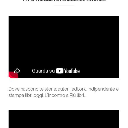
Dove nascono le storie: autori, editoria indipendente e
stampa libri oggi. L'incontro a Più libri...