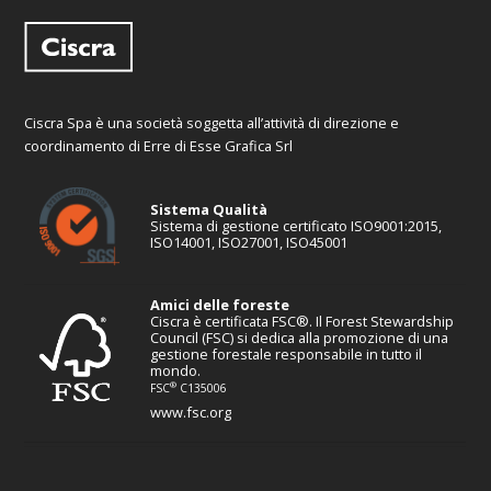
Ciscra Spa è una società soggetta all’attività di direzione e
coordinamento di Erre di Esse Grafica Srl
Sistema Qualità
Sistema di gestione certificato ISO9001:2015,
ISO14001, ISO27001, ISO45001
Amici delle foreste
Ciscra è certificata FSC®. Il Forest Stewardship
Council (FSC) si dedica alla promozione di una
gestione forestale responsabile in tutto il
mondo.
®
FSC
C135006
www.fsc.org