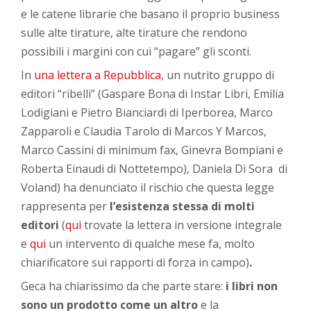
e le catene librarie che basano il proprio business
sulle alte tirature, alte tirature che rendono
possibili i margini con cui “pagare” gli sconti.
In
una lettera a Repubblica
, un nutrito gruppo di
editori “ribelli” (Gaspare Bona di Instar Libri, Emilia
Lodigiani e Pietro Bianciardi di Iperborea, Marco
Zapparoli e Claudia Tarolo di Marcos Y Marcos,
Marco Cassini di minimum fax, Ginevra Bompiani e
Roberta Einaudi di Nottetempo), Daniela Di Sora di
Voland) ha denunciato il rischio che questa legge
rappresenta per
l’esistenza stessa di molti
editori
(
qui
trovate la lettera in versione integrale
e
qui
un intervento di qualche mese fa, molto
chiarificatore sui rapporti di forza in campo)
.
Geca ha chiarissimo da che parte stare:
i libri non
sono un prodotto come un altro
e la