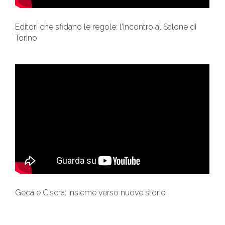
Editori che sfidano le regole: l'incontro al Salone di
Torino
Geca e Ciscra: insieme verso nuove storie