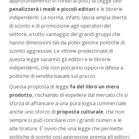
approfondimento in fondo al post) la Legge Levi
penalizzerà i medi e piccoli editori
e le librerie
indipendenti. La norma, infatti, lascia ampia libertà
di sconto e di promozione agli operatori del
settore, a tutto vantaggio dei grandi gruppi che
hanno dimensioni tali da poter gestire politiche di
sconto aggressive. Le vittime predestinate di
questa legge saranno gli editori e le librerie
indipendenti, che non potranno opporre difese a
politiche di vendita basate sul prezzo.
Questa proposta di legge
fa del libro un mero
prodotto
, rischiando di espellere dal mercato chi si
sforza di affiancare a una pura logica commerciale
anche uno sforzo di
proposta culturale
, che non
sempre si può conciliare con i grandi numeri e le
alte tirature. E’ ovvio che una
legge che permette
politiche di sconto così aggressive premia gli editori