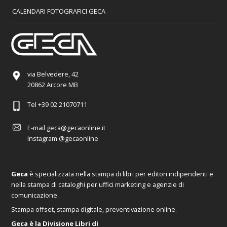
CALENDARI FOTOGRAFICI GECA
via Belvedere, 42
20862 Arcore MB
Tel
+39 02 21070711
E-mail
geca@gecaonline.it
Instagram
@gecaonline
Geca
è specializzata nella stampa di libri per editori indipendenti e
nella stampa di cataloghi per uffici marketing e agenzie di
comunicazione.
Stampa offset, stampa digitale, preventivazione online.
Geca è la Divisione Libri di