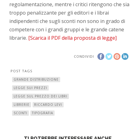
regolamentazione, mentre i critici ritengono che sia
troppo penalizzante per gli editori e i librai
indipendenti che sugli sconti non sono in grado di
competere con i grandi gruppi e le grande catene
librarie.
[Scarica il PDF della proposta di legge]
CONDIVIDI
POST TAGS
GRANDE DISTRIBUZIONE
LEGGE SUI PREZZI
LEGGE SUL PREZZO DEI LIBRI
LIBRERIE
RICCARDO LEVI
SCONTI
TIPOGRAFIA
TI POTREBBE INTERESSARE ANCHE…