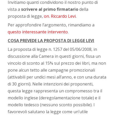
Invitiamo quanti condividono il nostro punto di
vista a
scrivere al primo firmatario
della
proposta di legge,
on. Riccardo Levi
.
Per approfondire l’argomento, rimandiamo a
questo interessante intervento
.
COSA PREVEDE LA PROPOSTA DI LEGGE LEVI
La proposta di legge n. 1257 del 05/06/2008, in
discussione alla Camera in questi giorni, fissa un
vincolo di sconto al 15% sul prezzo dei libri, ma non
pone alcun tetto alle campagne promozionali
(attivabili per undici mesi all’anno, e con una durata
di 30 giorni). Nelle intenzioni dei proponenti,
questa legge rappresenta un compromesso tra il
modello inglese (deregolamentazione totale) e il
modello tedesco (nessuno sconto possibile). I
favorevoli salutano la legge come un’utile