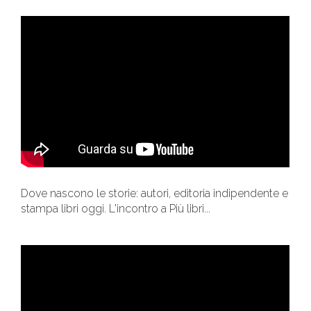
Dove nascono le storie: autori, editoria indipendente e
stampa libri oggi. L'incontro a Più libri...