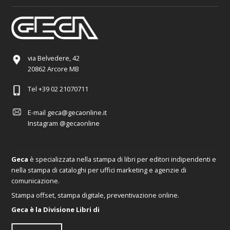
via Belvedere, 42
20862 Arcore MB
Tel
+39 02 21070711
E-mail
geca@gecaonline.it
Instagram
@gecaonline
Geca
è specializzata nella stampa di libri per editori indipendenti e
nella stampa di cataloghi per uffici marketing e agenzie di
comunicazione.
Stampa offset, stampa digitale, preventivazione online.
Geca è la Divisione Libri di