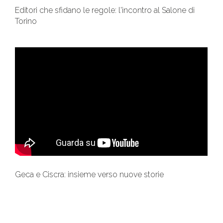
Editori che sfidano le regole: l'incontro al Salone di
Torino
Geca e Ciscra: insieme verso nuove storie