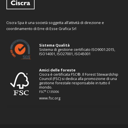
Ciscra Spa è una società soggetta all’attività di direzione e
coordinamento di Erre di Esse Grafica Srl
Sistema Qualità
Sistema di gestione certificato ISO9001:2015,
ISO14001, ISO27001, ISO45001
Amici delle foreste
Ciscra è certificata FSC®. Il Forest Stewardship
Council (FSC) si dedica alla promozione di una
gestione forestale responsabile in tutto il
mondo.
®
FSC
C135006
www.fsc.org