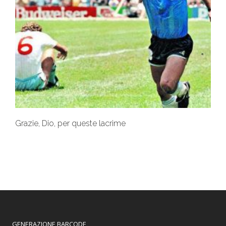
Grazie, Dio, per queste lacrime
GENERAZIONE BARCODE