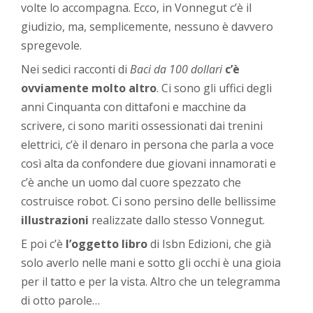
volte lo accompagna. Ecco, in Vonnegut c’è il
giudizio, ma, semplicemente, nessuno è davvero
spregevole.
Nei sedici racconti di
Baci da 100 dollari
c’è
ovviamente molto altro
. Ci sono gli uffici degli
anni Cinquanta con dittafoni e macchine da
scrivere, ci sono mariti ossessionati dai trenini
elettrici, c’è il denaro in persona che parla a voce
così alta da confondere due giovani innamorati e
c’è anche un uomo dal cuore spezzato che
costruisce robot. Ci sono persino delle bellissime
illustrazioni
realizzate dallo stesso Vonnegut.
E poi c’è
l’oggetto libro
di Isbn Edizioni, che già
solo averlo nelle mani e sotto gli occhi è una gioia
per il tatto e per la vista. Altro che un telegramma
di otto parole…