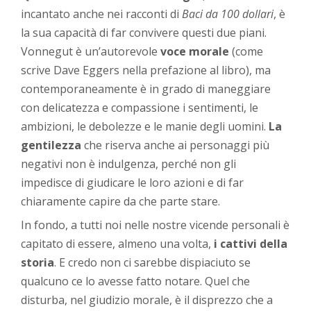
incantato anche nei racconti di
Baci da 100 dollari
, è
la sua capacità di far convivere questi due piani.
Vonnegut è un’autorevole
voce morale
(come
scrive Dave Eggers nella prefazione al libro), ma
contemporaneamente è in grado di maneggiare
con delicatezza e compassione i sentimenti, le
ambizioni, le debolezze e le manie degli uomini.
La
gentilezza
che riserva anche ai personaggi più
negativi non è indulgenza, perché non gli
impedisce di giudicare le loro azioni e di far
chiaramente capire da che parte stare.
In fondo, a tutti noi nelle nostre vicende personali è
capitato di essere, almeno una volta,
i cattivi della
storia
. E credo non ci sarebbe dispiaciuto se
qualcuno ce lo avesse fatto notare. Quel che
disturba, nel giudizio morale, è il disprezzo che a