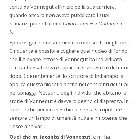
scritti da Vonnegut all’inizio della sua carriera,
quando ancora non aveva pubblicato i suoi
romanzi più noti come
Ghiaccio-nove
e
Mattatoio n.
5
.
Eppure, già in questi primi racconti scritti negli anni
Cinquanta è possibile cogliere quel nucleo di fondo
che il giovane lettore di Vonnegut ha individuato
con tanta esattezza e capacità di sintesi tre decenni
dopo. Coerentemente, lo scrittore di Indianapolis
applica questa filosofia anche nei confronti dei suoi
personaggi. Nessuno degli individui che abitano le
storie di Vonnegut è davvero degno di disprezzo. In
tutti, anche nei più meschini o senza scrupoli, c’è
sempre un lampo di umanità nuda e innocente che
riesce a salvarli.
Quel che mi incanta di Vonnegut
, e mi ha