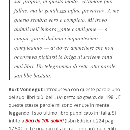
sue proprie, in questo modo: «L’amore può
fallire, ma la gentilezza infine prevarrà». A me
questo sembra vero e completo. Mi trovo
quindi nell’imbarazzante condizione — a
cinque giorni dal mio cinquantesimo
compleanno — di dover ammettere che non
occorreva pigliarsi la briga di scrivere tanti
mai libri. Un telegramma di sette-otto parole
sarebbe bastato.
Kurt Vonnegut
introduceva con queste parole uno
dei suoi libri più belli,
Un pezzo da galera
, del 1981. E
queste stesse parole mi sono venute in mente
leggendo il suo ultimo libro pubblicato in Italia. Si
intitola
Baci da 100 dollari
(Isbn Edizioni, 224 pag.,
17,50€) ed è una raccolta di racconti fin’ora inediti,