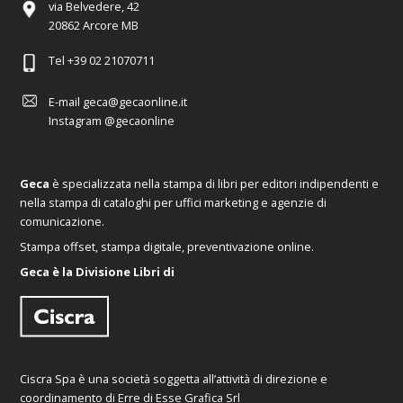
via Belvedere, 42
20862 Arcore MB
Tel
+39 02 21070711
E-mail
geca@gecaonline.it
Instagram
@gecaonline
Geca
è specializzata nella stampa di libri per editori indipendenti e
nella stampa di cataloghi per uffici marketing e agenzie di
comunicazione.
Stampa offset, stampa digitale, preventivazione online.
Geca è la Divisione Libri di
Ciscra Spa è una società soggetta all’attività di direzione e
coordinamento di Erre di Esse Grafica Srl