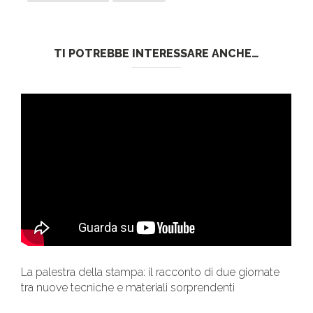
TI POTREBBE INTERESSARE ANCHE…
La palestra della stampa: il racconto di due giornate
tra nuove tecniche e materiali sorprendenti