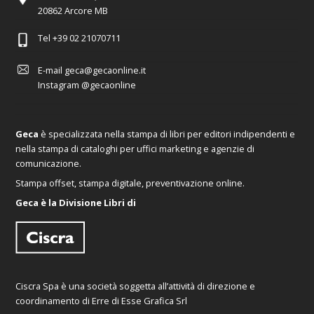
20862 Arcore MB
Tel
+39 02 21070711
E-mail
geca@gecaonline.it
Instagram
@gecaonline
Geca
è specializzata nella stampa di libri per editori indipendenti e
nella stampa di cataloghi per uffici marketing e agenzie di
comunicazione.
Stampa offset, stampa digitale, preventivazione online.
Geca è la Divisione Libri di
Ciscra Spa è una società soggetta all’attività di direzione e
coordinamento di Erre di Esse Grafica Srl