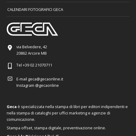
CALENDARI FOTOGRAFICI GECA
via Belvedere, 42
20862 Arcore MB
Tel
+39 02 21070711
E-mail
geca@gecaonline.it
Instagram
@gecaonline
Geca
è specializzata nella stampa di libri per editori indipendenti e
nella stampa di cataloghi per uffici marketing e agenzie di
comunicazione.
Stampa offset, stampa digitale, preventivazione online.