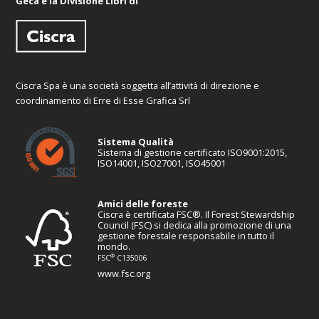
Geca è la Divisione Libri di
Ciscra Spa è una società soggetta all’attività di direzione e
coordinamento di Erre di Esse Grafica Srl
Sistema Qualità
Sistema di gestione certificato ISO9001:2015,
ISO14001, ISO27001, ISO45001
Amici delle foreste
Ciscra è certificata FSC®. Il Forest Stewardship
Council (FSC) si dedica alla promozione di una
gestione forestale responsabile in tutto il
mondo.
®
FSC
C135006
www.fsc.org