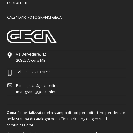
I COFALETTI
CALENDARI FOTOGRAFICI GECA
via Belvedere, 42
20862 Arcore MB
Tel
+39 02 21070711
E-mail
geca@gecaonline.it
Instagram
@gecaonline
Geca
è specializzata nella stampa di libri per editori indipendenti e
nella stampa di cataloghi per uffici marketing e agenzie di
comunicazione.