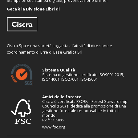
Stampa offset, stampa digitale, preventivazione online.
Geca è la Divisione Libri di
Ciscra Spa è una società soggetta all’attività di direzione e
coordinamento di Erre di Esse Grafica Srl
Sistema Qualità
Sistema di gestione certificato ISO9001:2015,
ISO14001, ISO27001, ISO45001
Amici delle foreste
Ciscra è certificata FSC®. Il Forest Stewardship
Council (FSC) si dedica alla promozione di una
gestione forestale responsabile in tutto il
mondo.
®
FSC
C135006
www.fsc.org