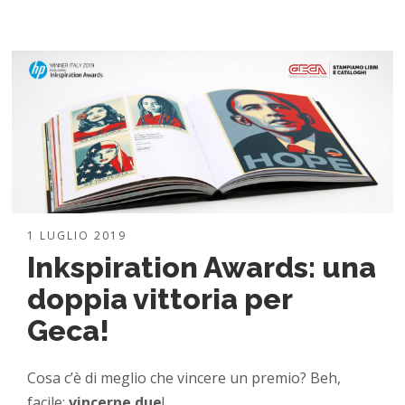
1 LUGLIO 2019
Inkspiration Awards: una
doppia vittoria per
Geca!
Cosa c’è di meglio che vincere un premio? Beh,
facile:
vincerne due
!