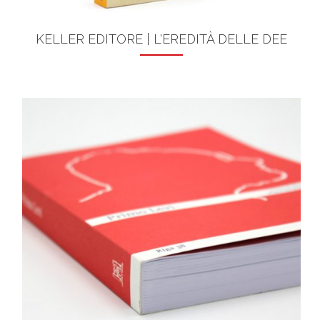
KELLER EDITORE | L'EREDITÀ DELLE DEE