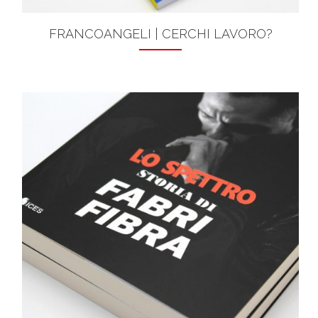
FRANCOANGELI | CERCHI LAVORO?