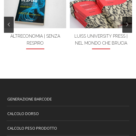
ALTRECONOMIA | SENZA
LUISS UNIVERSITY PRESS |
RESPIRO
NEL MONDO CHE BRUCIA
GENERAZIONE BARCODE
CALCOLO DORSO
CALCOLO PESO PRODOTTO