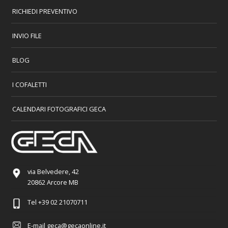
RICHIEDI PREVENTIVO
INVIO FILE
BLOG
I COFALETTI
CALENDARI FOTOGRAFICI GECA
via Belvedere, 42
20862 Arcore MB
Tel
+39 02 21070711
E-mail
geca@gecaonline.it