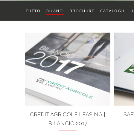
TUTTO
BILANCI
BROCHURE
CATALOGHI
CREDIT AGRICOLE LEASING |
SAF
BILANCIO 2017