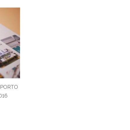
PPORTO
016