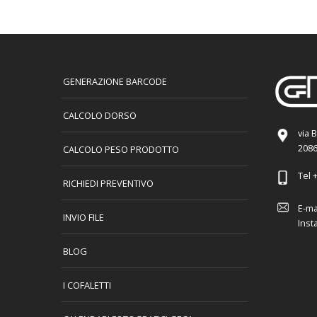
GENERAZIONE BARCODE
CALCOLO DORSO
via 
2086
CALCOLO PESO PRODOTTO
Tel
+
RICHIEDI PREVENTIVO
E-ma
INVIO FILE
Inst
BLOG
I COFALETTI