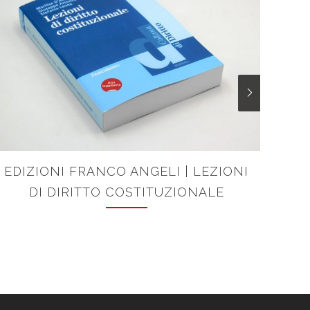
EDIZIONI FRANCO ANGELI | LEZIONI
EQU
DI DIRITTO COSTITUZIONALE