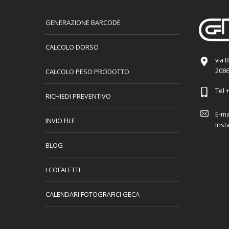
GENERAZIONE BARCODE
CALCOLO DORSO
via 
2086
CALCOLO PESO PRODOTTO
Tel
+
RICHIEDI PREVENTIVO
E-ma
INVIO FILE
Inst
BLOG
I COFALETTI
CALENDARI FOTOGRAFICI GECA