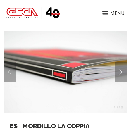
MENU
1 / 10
ES | MORDILLO LA COPPIA