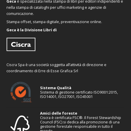
Geca
è specializzata nella stampa di libri per editori indipendenti e
nella stampa di cataloghi per uffici marketing e agenzie di
comunicazione.
Stampa offset, stampa digitale, preventivazione online.
Geca è la Divisione Libri di
Ciscra Spa è una società soggetta all’attività di direzione e
coordinamento di Erre di Esse Grafica Srl
Sistema Qualità
Sistema di gestione certificato ISO9001:2015,
ISO14001, ISO27001, ISO45001
Amici delle foreste
Ciscra è certificata FSC®. Il Forest Stewardship
Council (FSC) si dedica alla promozione di una
gestione forestale responsabile in tutto il
mondo.