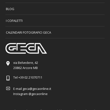
BLOG
I COFALETTI
CALENDARI FOTOGRAFICI GECA
via Belvedere, 42
20862 Arcore MB
Tel
+39 02 21070711
E-mail
geca@gecaonline.it
Instagram
@gecaonline