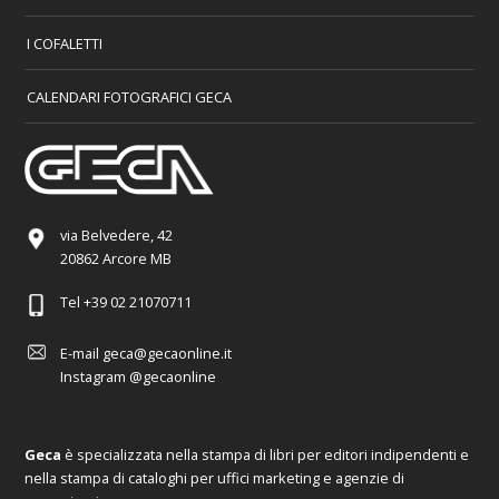
I COFALETTI
CALENDARI FOTOGRAFICI GECA
via Belvedere, 42
20862 Arcore MB
Tel
+39 02 21070711
E-mail
geca@gecaonline.it
Instagram
@gecaonline
Geca
è specializzata nella stampa di libri per editori indipendenti e
nella stampa di cataloghi per uffici marketing e agenzie di