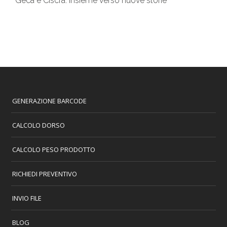
Geca e Ciscra: insieme verso nuove storie
GENERAZIONE BARCODE
CALCOLO DORSO
CALCOLO PESO PRODOTTO
RICHIEDI PREVENTIVO
INVIO FILE
BLOG