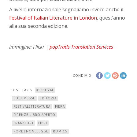
A livello internazionale segnaliamo invece anche il
Festival of Italian Literature in London
, quest’anno
alla sua seconda edizione.
Immagine: Flickr |
popTrads Translation Services
CONDIVIDI
POST TAGS
#FESTIVAL
BUCHMESSE
EDITORIA
FESTIVALETTERATURA
FIERA
FIRENZE LIBRO APERTO
FRANKFURT
LIBRI
PORDENONELEGGE
ROMICS