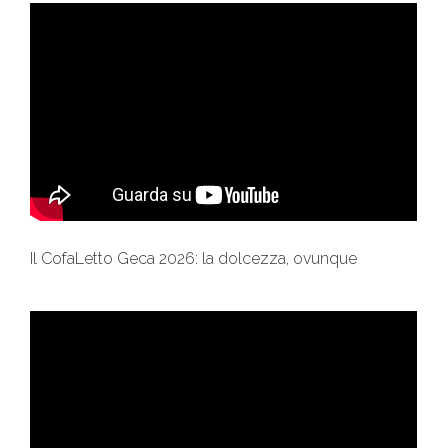
Il CofaLetto Geca 2026: la dolcezza, ovunque