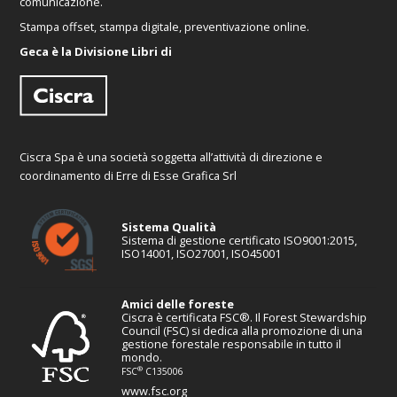
comunicazione.
Stampa offset, stampa digitale, preventivazione online.
Geca è la Divisione Libri di
Ciscra Spa è una società soggetta all’attività di direzione e
coordinamento di Erre di Esse Grafica Srl
Sistema Qualità
Sistema di gestione certificato ISO9001:2015,
ISO14001, ISO27001, ISO45001
Amici delle foreste
Ciscra è certificata FSC®. Il Forest Stewardship
Council (FSC) si dedica alla promozione di una
gestione forestale responsabile in tutto il
mondo.
®
FSC
C135006
www.fsc.org