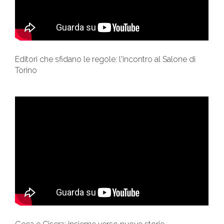
Editori che sfidano le regole: l'incontro al Salone di
Torino