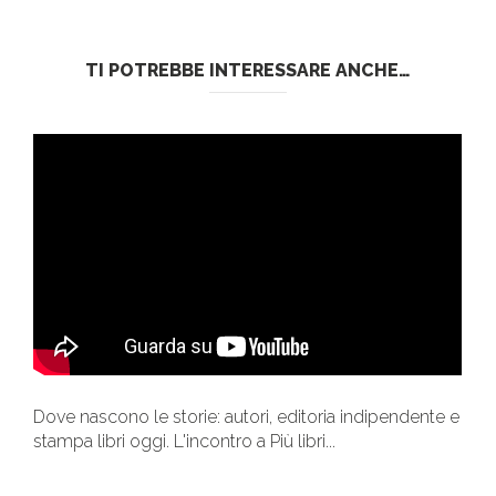
TI POTREBBE INTERESSARE ANCHE…
Dove nascono le storie: autori, editoria indipendente e
stampa libri oggi. L'incontro a Più libri...