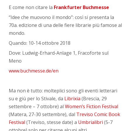
E come non citare la
Frankfurter Buchmesse
“Idee che muovono il mondo”: così si presenta la
70a. edizione di una delle fiere librarie più famose al
mondo.
Quando: 10-14 ottobre 2018
Dove: Ludwig-Erhard-Anlage 1, Fracoforte sul
Meno
www.buchmesse.de/en
Ma non è tutto: molteplici sono gli eventi letterari
su e giù per lo Stivale, da
Librixia
(Brescia, 29
settembre – 7 ottobre) al
Women’s Fiction Festival
(Matera, 27-30 settembre), dal
Treviso Comic Book
Festival
(Treviso, stesse date) a
Umbrialibri
(5-7
ottobre) solo per citarne alcuni altri.