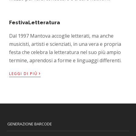
FestivaLetteratura
Dal 1997 Mantova accoglie letterati, ma anche
musicisti, artisti e scienziati, in una vera e propria
festa che celebra la letteratura nel suo più ampio
termine, aprendosi a forme e linguaggi differenti.
›
LEGGI DI PIÙ
GENERAZIONE BARCODE