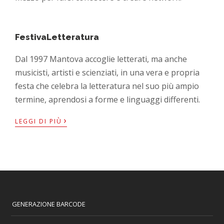
FestivaLetteratura
Dal 1997 Mantova accoglie letterati, ma anche
musicisti, artisti e scienziati, in una vera e propria
festa che celebra la letteratura nel suo più ampio
termine, aprendosi a forme e linguaggi differenti.
›
LEGGI DI PIÙ
GENERAZIONE BARCODE