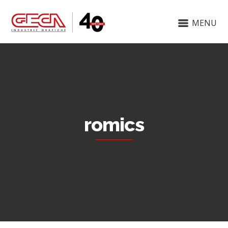
MENU
romics