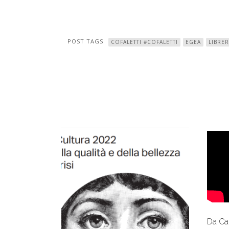
POST TAGS
COFALETTI #COFALETTI
EGEA
LIBRER
Da Ca