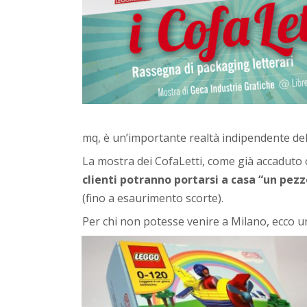
mq, è un’importante realtà indipendente del
La mostra dei CofaLetti, come già accaduto co
clienti potranno portarsi a casa “un pezz
(fino a esaurimento scorte).
Per chi non potesse venire a Milano, ecco un