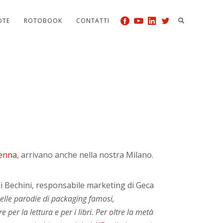
OTE
ROTOBOOK
CONTATTI
enna
, arrivano anche nella nostra Milano.
gi Bechini, responsabile marketing di Geca
delle parodie di packaging famosi,
per la lettura e per i libri. Per oltre la metà