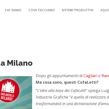
CHI SIAMO
COSA FACCIAMO
SISTEMI PRODUTTIVI
XQU
 a Milano
Dopo gli appuntamenti di
Cagliari
e
Rav
Ma cosa sono, questi CofaLetti?
“
L’idea alla base dei CofaLetti
” spiega Lui
Industrie Grafiche “
è quella di realizzare 
trasformandoli in una dichiarazione d’amore 