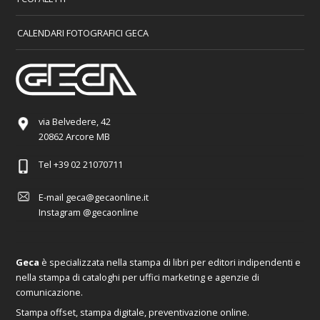
CALENDARI FOTOGRAFICI GECA
via Belvedere, 42
20862 Arcore MB
Tel
+39 02 21070711
E-mail
geca@gecaonline.it
Instagram
@gecaonline
Geca
è specializzata nella stampa di libri per editori indipendenti e
nella stampa di cataloghi per uffici marketing e agenzie di
comunicazione.
Stampa offset, stampa digitale, preventivazione online.