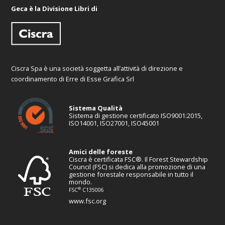
Geca è la Divisione Libri di
Ciscra Spa è una società soggetta all’attività di direzione e
coordinamento di Erre di Esse Grafica Srl
Sistema Qualità
Sistema di gestione certificato ISO9001:2015,
ISO14001, ISO27001, ISO45001
Amici delle foreste
Ciscra è certificata FSC®. Il Forest Stewardship
Council (FSC) si dedica alla promozione di una
gestione forestale responsabile in tutto il
mondo.
®
FSC
C135006
www.fsc.org