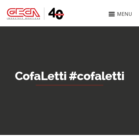
MENU
CofaLetti #cofaletti