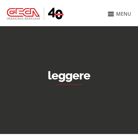
MENU
leggere