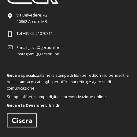
via Belvedere, 42
20862 Arcore MB
Tel
+39 02 21070711
E-mail
geca@gecaonline.it
Instagram
@gecaonline
Geca
è specializzata nella stampa di libri per editori indipendenti e
nella stampa di cataloghi per uffici marketing e agenzie di
comunicazione.
Stampa offset, stampa digitale, preventivazione online.
Geca è la Divisione Libri di