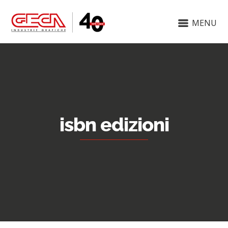
MENU
isbn edizioni