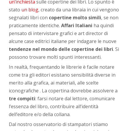
un’inchiesta
sulle copertine dei libri. Lo spunto è
stato
un blog
, creato da una libraia in cui vengono
segnalati libri con
copertine molto simili
, se non
praticamente identiche.
Affari Italiani
ha quindi
pensato di intervistare grafici e art director di
alcune case editrici italiane per indagare le nuove
tendenze nel mondo delle copertine dei libri
. Si
possono trovare molti spunti interessanti.
In realtà, frequentando le librerie è facile notare
come tra gli editori esistano sensibilità diverse in
merito alla grafica, ai materiali, alle scelte
iconografiche . La copertina dovrebbe assolvere a
tre compiti
: farsi notare dal lettore, comunicare
l’essenza del libro, contribuire all’identità
dell’editore e/o della collana.
Dal nostro osservatorio di stampatori stiamo