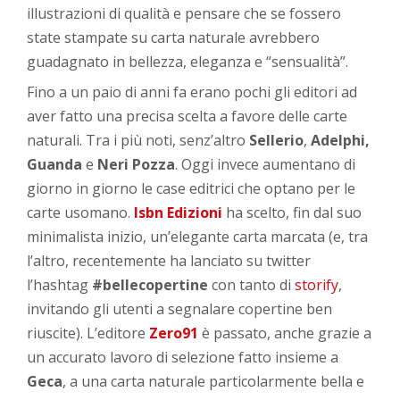
illustrazioni di qualità e pensare che se fossero
state stampate su carta naturale avrebbero
guadagnato in bellezza, eleganza e “sensualità”.
Fino a un paio di anni fa erano pochi gli editori ad
aver fatto una precisa scelta a favore delle carte
naturali. Tra i più noti, senz’altro
Sellerio
,
Adelphi,
Guanda
e
Neri Pozza
. Oggi invece aumentano di
giorno in giorno le case editrici che optano per le
carte usomano.
Isbn Edizioni
ha scelto, fin dal suo
minimalista inizio, un’elegante carta marcata (e, tra
l’altro, recentemente ha lanciato su twitter
l’hashtag
#bellecopertine
con tanto di
storify
,
invitando gli utenti a segnalare copertine ben
riuscite). L’editore
Zero91
è passato, anche grazie a
un accurato lavoro di selezione fatto insieme a
Geca
, a una carta naturale particolarmente bella e