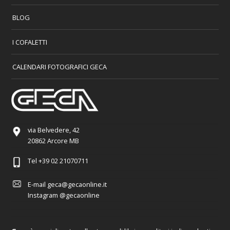
BLOG
I COFALETTI
CALENDARI FOTOGRAFICI GECA
via Belvedere, 42
20862 Arcore MB
Tel
+39 02 21070711
E-mail
geca@gecaonline.it
Instagram
@gecaonline