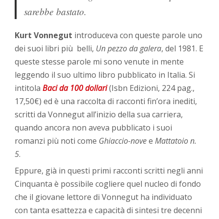
sarebbe bastato.
Kurt Vonnegut
introduceva con queste parole uno
dei suoi libri più belli,
Un pezzo da galera
, del 1981. E
queste stesse parole mi sono venute in mente
leggendo il suo ultimo libro pubblicato in Italia. Si
intitola
Baci da 100 dollari
(Isbn Edizioni, 224 pag.,
17,50€) ed è una raccolta di racconti fin’ora inediti,
scritti da Vonnegut all’inizio della sua carriera,
quando ancora non aveva pubblicato i suoi
romanzi più noti come
Ghiaccio-nove
e
Mattatoio n.
5
.
Eppure, già in questi primi racconti scritti negli anni
Cinquanta è possibile cogliere quel nucleo di fondo
che il giovane lettore di Vonnegut ha individuato
con tanta esattezza e capacità di sintesi tre decenni