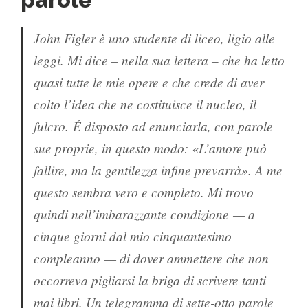
John Figler è uno studente di liceo, ligio alle
leggi. Mi dice – nella sua lettera – che ha letto
quasi tutte le mie opere e che crede di aver
colto l’idea che ne costituisce il nucleo, il
fulcro. É disposto ad enunciarla, con parole
sue proprie, in questo modo: «L’amore può
fallire, ma la gentilezza infine prevarrà». A me
questo sembra vero e completo. Mi trovo
quindi nell’imbarazzante condizione — a
cinque giorni dal mio cinquantesimo
compleanno — di dover ammettere che non
occorreva pigliarsi la briga di scrivere tanti
mai libri. Un telegramma di sette-otto parole