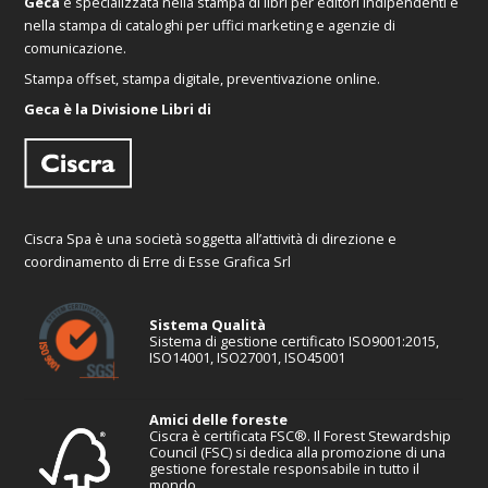
Geca
è specializzata nella stampa di libri per editori indipendenti e
nella stampa di cataloghi per uffici marketing e agenzie di
comunicazione.
Stampa offset, stampa digitale, preventivazione online.
Geca è la Divisione Libri di
Ciscra Spa è una società soggetta all’attività di direzione e
coordinamento di Erre di Esse Grafica Srl
Sistema Qualità
Sistema di gestione certificato ISO9001:2015,
ISO14001, ISO27001, ISO45001
Amici delle foreste
Ciscra è certificata FSC®. Il Forest Stewardship
Council (FSC) si dedica alla promozione di una
gestione forestale responsabile in tutto il
mondo.