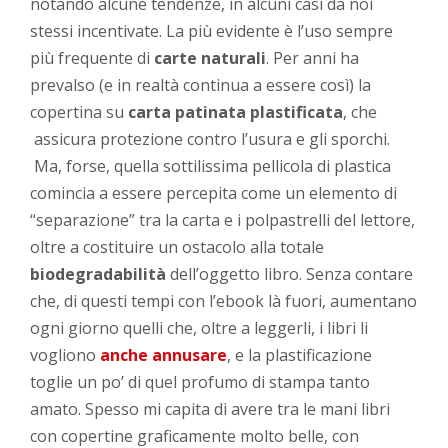
notando alcune tendenze, in alcuni casi da noi
stessi incentivate. La più evidente è l’uso sempre
più frequente di
carte naturali
. Per anni ha
prevalso (e in realtà continua a essere così) la
copertina su
carta patinata plastificata
, che
assicura protezione contro l’usura e gli sporchi.
Ma, forse, quella sottilissima pellicola di plastica
comincia a essere percepita come un elemento di
“separazione” tra la carta e i polpastrelli del lettore,
oltre a costituire un ostacolo alla totale
biodegradabilità
dell’oggetto libro. Senza contare
che, di questi tempi con l’ebook là fuori, aumentano
ogni giorno quelli che, oltre a leggerli, i libri li
vogliono
anche annusare
, e la plastificazione
toglie un po’ di quel profumo di stampa tanto
amato. Spesso mi capita di avere tra le mani libri
con copertine graficamente molto belle, con