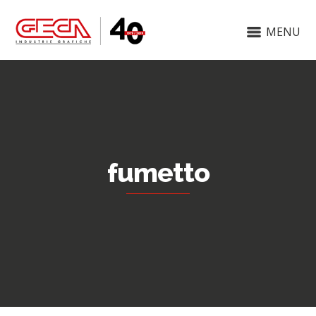
MENU
fumetto