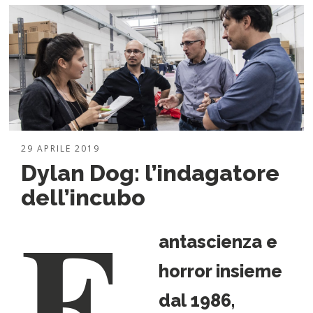
29 APRILE 2019
Dylan Dog: l’indagatore
F
dell’incubo
antascienza e
horror insieme
dal 1986,