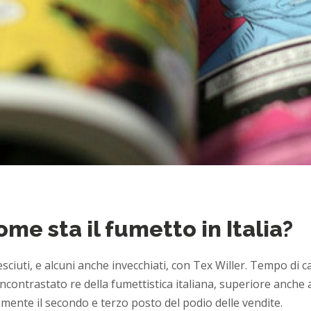
ome sta il fumetto in Italia?
esciuti, e alcuni anche invecchiati, con Tex Willer. Tempo di c
Incontrastato re della fumettistica italiana, superiore anche
mente il secondo e terzo posto del podio delle vendite.