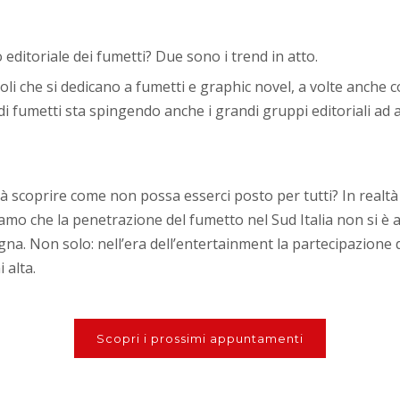
editoriale dei fumetti? Due sono i trend in atto.
i che si dedicano a fumetti e graphic novel, a volte anche con
di fumetti sta spingendo anche i grandi gruppi editoriali ad a
arà scoprire come non possa esserci posto per tutti? In real
siamo che la penetrazione del fumetto nel Sud Italia non si è
na. Non solo: nell’era dell’entertainment la partecipazione 
 alta.
Scopri i prossimi appuntamenti