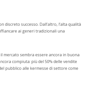
 discreto successo. Dall’altro, l’alta qualità
ffiancare ai generi tradizionali una
tà il mercato sembra essere ancora in buona
 ancora compiuta: più del 50% delle vendite
del pubblico alle kermesse di settore come