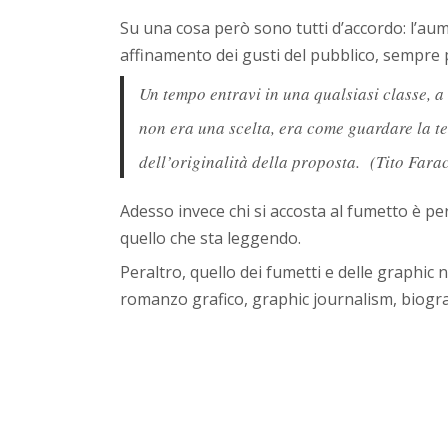
Su una cosa però sono tutti d’accordo: l’aum
affinamento dei gusti del pubblico, sempre pi
Un tempo entravi in una qualsiasi classe, a
non era una scelta, era come guardare la tel
dell’originalità della proposta. (Tito Farac
Adesso invece chi si accosta al fumetto è perc
quello che sta leggendo.
Peraltro, quello dei fumetti e delle graphic
romanzo grafico, graphic journalism, biografi