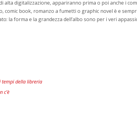
di alta digitalizzazione, appariranno prima o poi anche i comi
to, comic book, romanzo a fumetti o graphic novel è e sempre 
mato: la forma e la grandezza dell’albo sono per i veri appas
 tempi della libreria
n c’è