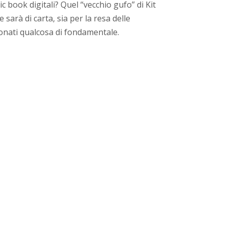
c book digitali? Quel “vecchio gufo” di Kit
sarà di carta, sia per la resa delle
sionati qualcosa di fondamentale.