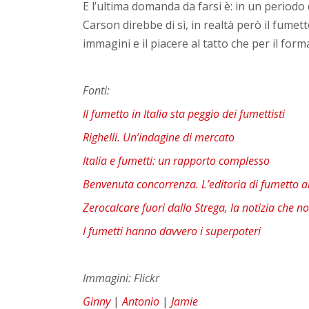
E l’ultima domanda da farsi è: in un periodo 
Carson direbbe di sì, in realtà però il fumet
immagini e il piacere al tatto che per il for
Fonti:
Il fumetto in Italia sta peggio dei fumettisti
Righelli. Un’indagine di mercato
Italia e fumetti: un rapporto complesso
Benvenuta concorrenza. L’editoria di fumetto ai
Zerocalcare fuori dallo Strega, la notizia che no
I fumetti hanno davvero i superpoteri
Immagini: Flickr
Ginny
|
Antonio
|
Jamie