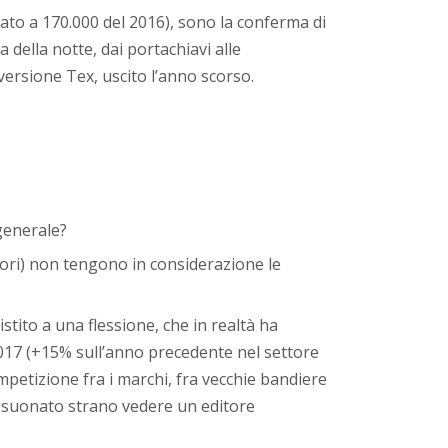
ato a 170.000 del 2016), sono la conferma di
 della notte, dai portachiavi alle
ersione Tex, uscito l’anno scorso.
 generale?
itori) non tengono in considerazione le
istito a una flessione, che in realtà ha
017 (+15% sull’anno precedente nel settore
mpetizione fra i marchi, fra vecchie bandiere
be suonato strano vedere un editore