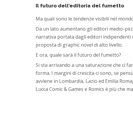
Il futuro dell’editoria del fumetto
Ma quali sono le tendenze visibili nel mondo 
Da un lato aumentano gli editori medio-piccol
narrativa portata dagli editori indipendenti 
proposta di graphic novel di alto livello.
E ora, quale sarà il futuro del fumetto?
Si sta arrivando a una saturazione che ci f
forma. I margini di crescita ci sono, se pen
avviene in Lombardia, Lazio ed Emilia Romag
Lucca Comic & Games e Romics è più che mai