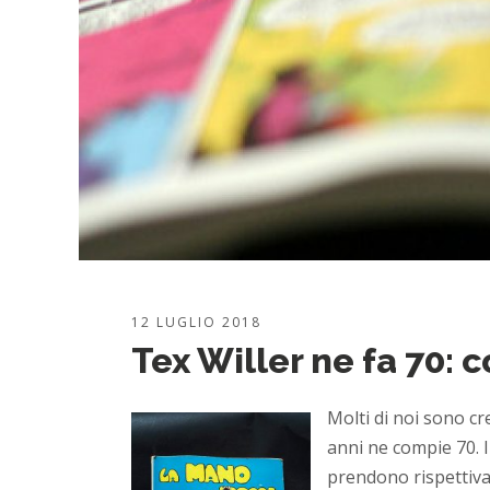
12 LUGLIO 2018
Tex Willer ne fa 70: c
Molti di noi sono cr
anni ne compie 70. 
prendono rispettiva