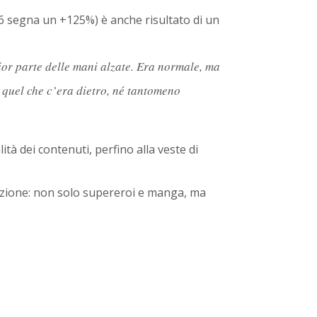
016 segna un +125%) è anche risultato di un
ior parte delle mani alzate. Era normale, ma
i quel che c’era dietro, né tantomeno
lità dei contenuti, perfino alla veste di
rrazione: non solo supereroi e manga, ma