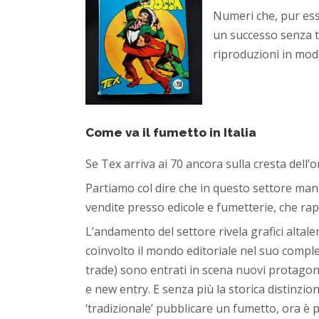
Numeri che, pur ess
un successo senza te
riproduzioni in mod
Come va il fumetto in Italia
Se Tex arriva ai 70 ancora sulla cresta dell’
Partiamo col dire che in questo settore manca
vendite presso edicole e fumetterie, che rap
L’andamento del settore rivela grafici altalen
coinvolto il mondo editoriale nel suo comp
trade) sono entrati in scena nuovi protagoni
e new entry. E senza più la storica distinzi
‘tradizionale’ pubblicare un fumetto, ora è p