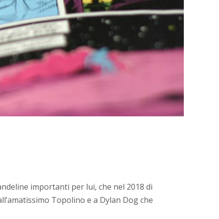
andeline importanti per lui, che nel 2018 di
 all’amatissimo Topolino e a Dylan Dog che