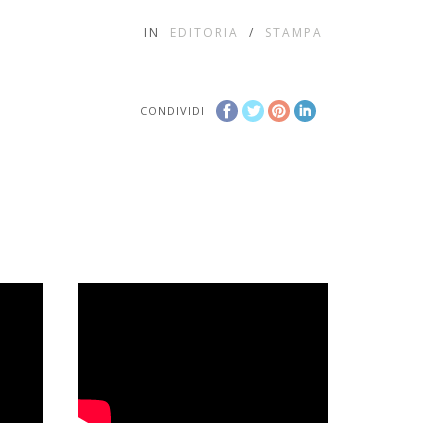
IN
EDITORIA
/
STAMPA
CONDIVIDI