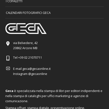
I COFALETTI
CALENDARI FOTOGRAFICI GECA
via Belvedere, 42
20862 Arcore MB
Tel
+39 02 21070711
E-mail
geca@gecaonline.it
Instagram
@gecaonline
Geca
è specializzata nella stampa di libri per editori indipendenti e
nella stampa di cataloghi per uffici marketing e agenzie di
comunicazione.
Stampa offset, stampa digitale, preventivazione online.