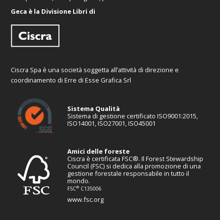
Geca è la Divisione Libri di
Ciscra Spa è una società soggetta all’attività di direzione e
coordinamento di Erre di Esse Grafica Srl
Sistema Qualità
Sistema di gestione certificato ISO9001:2015,
ISO14001, ISO27001, ISO45001
Amici delle foreste
Ciscra è certificata FSC®. Il Forest Stewardship
Council (FSC) si dedica alla promozione di una
gestione forestale responsabile in tutto il
mondo.
®
FSC
C135006
www.fsc.org