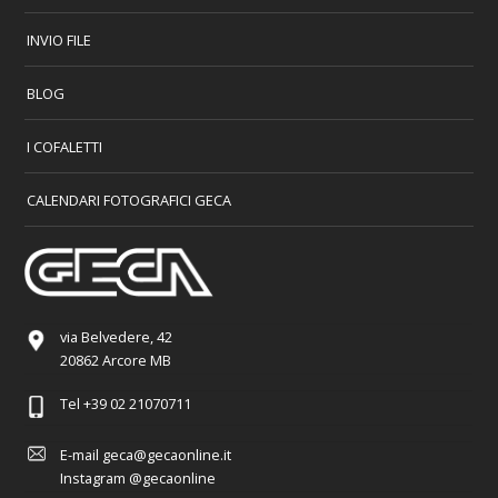
INVIO FILE
BLOG
I COFALETTI
CALENDARI FOTOGRAFICI GECA
via Belvedere, 42
20862 Arcore MB
Tel
+39 02 21070711
E-mail
geca@gecaonline.it
Instagram
@gecaonline